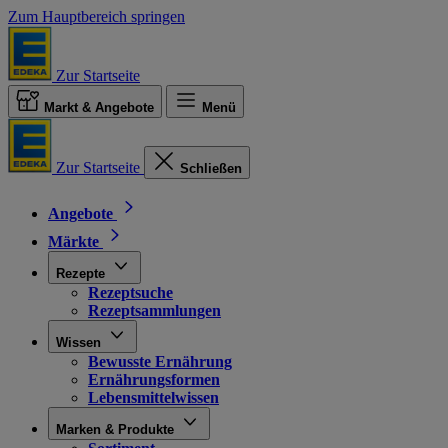
Zum Hauptbereich springen
Zur Startseite
Markt & Angebote
Menü
Zur Startseite
Schließen
Angebote
Märkte
Rezepte
Rezeptsuche
Rezeptsammlungen
Wissen
Bewusste Ernährung
Ernährungsformen
Lebensmittelwissen
Marken & Produkte