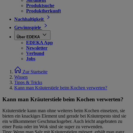
Sortiment
Produktsuche
Produktherkunft
Nachhaltigkeit
Gewinnspiele
Über EDEKA
EDEKA App
Newsletter
Verbund
Jobs
Zur Startseite
Wissen
Tipps & Tricks
Kann man Kräuterstiele beim Kochen verwerten?
Kann man Kräuterstiele beim Kochen verwerten?
Kräuterstiele kann man ohne weiteres beim Kochen einsetzen, sie
bieten ein knackiges Element und gerade bei Kräuterpesto sind sie
ein willkommener Geschmacksgeber. Auch leicht angebraten zu
einer Pasta oder im Wok sind sie super zu verwenden.
Tipp: Wenn man Salz mit Kräuterstielen mörsert, erhält man ganz