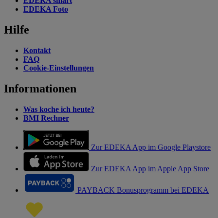
EDEKA smart
EDEKA Foto
Hilfe
Kontakt
FAQ
Cookie-Einstellungen
Informationen
Was koche ich heute?
BMI Rechner
Zur EDEKA App im Google Playstore
Zur EDEKA App im Apple App Store
PAYBACK Bonusprogramm bei EDEKA