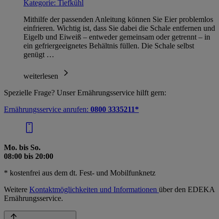
Kategorie:
Tiefkühl
Mithilfe der passenden Anleitung können Sie Eier problemlos
einfrieren. Wichtig ist, dass Sie dabei die Schale entfernen und
Eigelb und Eiweiß – entweder gemeinsam oder getrennt – in
ein gefriergeeignetes Behältnis füllen. Die Schale selbst
genügt …
weiterlesen
Spezielle Frage? Unser Ernährungsservice hilft gern:
Ernährungsservice anrufen:
0800 3335211*
Mo. bis So.
08:00 bis 20:00
* kostenfrei aus dem dt. Fest- und Mobilfunknetz
Weitere
Kontaktmöglichkeiten und Informationen
über den EDEKA
Ernährungsservice.