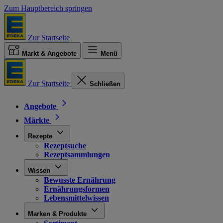
Zum Hauptbereich springen
Zur Startseite
Markt & Angebote
Menü
Zur Startseite
Schließen
Angebote
Märkte
Rezepte
Rezeptsuche
Rezeptsammlungen
Wissen
Bewusste Ernährung
Ernährungsformen
Lebensmittelwissen
Marken & Produkte