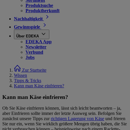
Sortiment
Produktsuche
Produktherkunft
Nachhaltigkeit
Gewinnspiele
Über EDEKA
EDEKA App
Newsletter
Verbund
Jobs
Zur Startseite
Wissen
Tipps & Tricks
Kann man Käse einfrieren?
Kann man Käse einfrieren?
Ob Sie Käse einfrieren können, lässt sich leicht beantworten – ja,
aber Einfrieren sollte immer der letzte Ausweg sein. Befolgen Sie
zunächst unsere Tipps zur
richtigen Lagerung von Käse
und frieren
Sie nur ein, wenn Sie wirklich größere Mengen übrig haben, die Sie
nicht verbrauchen können – beispielsweise nach einem Raclette-