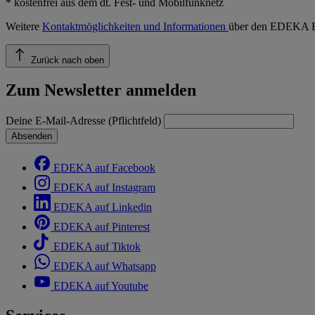
* kostenfrei aus dem dt. Fest- und Mobilfunknetz
Weitere
Kontaktmöglichkeiten und Informationen
über den EDEKA E
Zurück nach oben
Zum Newsletter anmelden
Deine E-Mail-Adresse (Pflichtfeld)
Absenden
EDEKA auf Facebook
EDEKA auf Instagram
EDEKA auf Linkedin
EDEKA auf Pinterest
EDEKA auf Tiktok
EDEKA auf Whatsapp
EDEKA auf Youtube