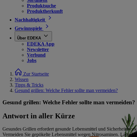
Sortiment
Produktsuche
Produktherkunft
Nachhaltigkeit
Gewinnspiele
Über EDEKA
EDEKA App
Newsletter
Verbund
Jobs
Zur Startseite
Wissen
Tipps & Tricks
Gesund grillen: Welche Fehler sollte man vermeiden?
Gesund grillen: Welche Fehler sollte man vermeiden?
Antwort in aller Kürze
Gesundes Grillen erfordert gesunde Lebensmittel und Sicherheitsvo
Vermeiden Sie gepökelte Lebensmittel wegen Nitrosaminen. Lassen Si