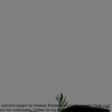
 und bevorzugen Sie fettarme Produkte wie Geflügel oder Fisch.
n Sie Grillschalen. Grillen Sie bei niedrigen Temperaturen und