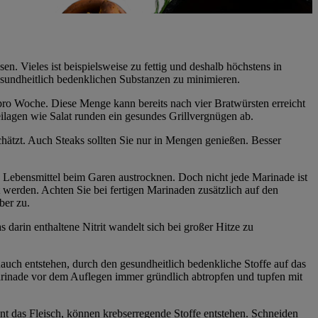
n. Vieles ist beispielsweise zu fettig und deshalb höchstens in
sundheitlich bedenklichen Substanzen zu minimieren.
pro Woche. Diese Menge kann bereits nach vier Bratwürsten erreicht
eilagen wie Salat runden ein gesundes Grillvergnügen ab.
schätzt. Auch Steaks sollten Sie nur in Mengen genießen. Besser
 Lebensmittel beim Garen austrocknen. Doch nicht jede Marinade ist
t werden. Achten Sie bei fertigen Marinaden zusätzlich auf den
ber zu.
darin enthaltene Nitrit wandelt sich bei großer Hitze zu
Rauch entstehen, durch den gesundheitlich bedenkliche Stoffe auf das
 Marinade vor dem Auflegen immer gründlich abtropfen und tupfen mit
nnt das Fleisch, können krebserregende Stoffe entstehen. Schneiden