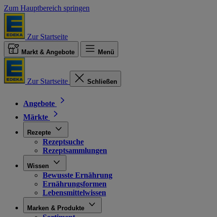
Zum Hauptbereich springen
Zur Startseite
Markt & Angebote
Menü
Zur Startseite
Schließen
Angebote
Märkte
Rezepte
Rezeptsuche
Rezeptsammlungen
Wissen
Bewusste Ernährung
Ernährungsformen
Lebensmittelwissen
Marken & Produkte