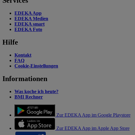
Services
EDEKA App
EDEKA Medien
EDEKA smart
EDEKA Foto
Hilfe
Kontakt
FAQ
Cookie-Einstellungen
Informationen
Was koche ich heute?
BMI Rechner
Zur EDEKA App im Google Playstore
Zur EDEKA App im Apple App Store