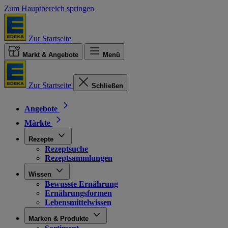
Zum Hauptbereich springen
Zur Startseite
Markt & Angebote
Menü
Zur Startseite
Schließen
Angebote
Märkte
Rezepte
Rezeptsuche
Rezeptsammlungen
Wissen
Bewusste Ernährung
Ernährungsformen
Lebensmittelwissen
Marken & Produkte