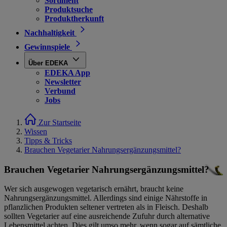
Sortiment
Produktsuche
Produktherkunft
Nachhaltigkeit
Gewinnspiele
Über EDEKA
EDEKA App
Newsletter
Verbund
Jobs
Zur Startseite
Wissen
Tipps & Tricks
Brauchen Vegetarier Nahrungsergänzungsmittel?
Brauchen Vegetarier Nahrungsergänzungsmittel?
Wer sich ausgewogen vegetarisch ernährt, braucht keine
Nahrungsergänzungsmittel. Allerdings sind einige Nährstoffe in
pflanzlichen Produkten seltener vertreten als in Fleisch. Deshalb
sollten Vegetarier auf eine ausreichende Zufuhr durch alternative
Lebensmittel achten. Dies gilt umso mehr, wenn sogar auf sämtliche