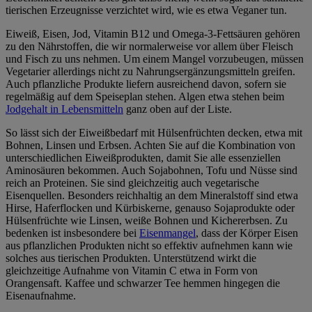
tierischen Erzeugnisse verzichtet wird, wie es etwa Veganer tun.
Eiweiß, Eisen, Jod, Vitamin B12 und Omega-3-Fettsäuren gehören
zu den Nährstoffen, die wir normalerweise vor allem über Fleisch
und Fisch zu uns nehmen. Um einem Mangel vorzubeugen, müssen
Vegetarier allerdings nicht zu Nahrungsergänzungsmitteln greifen.
Auch pflanzliche Produkte liefern ausreichend davon, sofern sie
regelmäßig auf dem Speiseplan stehen. Algen etwa stehen beim
Jodgehalt in Lebensmitteln
ganz oben auf der Liste.
So lässt sich der Eiweißbedarf mit Hülsenfrüchten decken, etwa mit
Bohnen, Linsen und Erbsen. Achten Sie auf die Kombination von
unterschiedlichen Eiweißprodukten, damit Sie alle essenziellen
Aminosäuren bekommen. Auch Sojabohnen, Tofu und Nüsse sind
reich an Proteinen. Sie sind gleichzeitig auch vegetarische
Eisenquellen. Besonders reichhaltig an dem Mineralstoff sind etwa
Hirse, Haferflocken und Kürbiskerne, genauso Sojaprodukte oder
Hülsenfrüchte wie Linsen, weiße Bohnen und Kichererbsen. Zu
bedenken ist insbesondere bei
Eisenmangel
, dass der Körper Eisen
aus pflanzlichen Produkten nicht so effektiv aufnehmen kann wie
solches aus tierischen Produkten. Unterstützend wirkt die
gleichzeitige Aufnahme von Vitamin C etwa in Form von
Orangensaft. Kaffee und schwarzer Tee hemmen hingegen die
Eisenaufnahme.