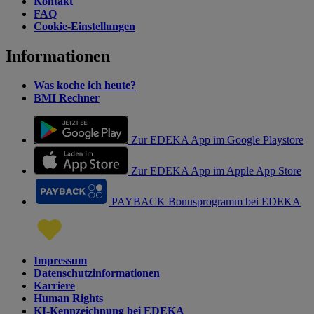
Kontakt
FAQ
Cookie-Einstellungen
Informationen
Was koche ich heute?
BMI Rechner
Zur EDEKA App im Google Playstore
Zur EDEKA App im Apple App Store
PAYBACK Bonusprogramm bei EDEKA
Impressum
Datenschutzinformationen
Karriere
Human Rights
KI-Kennzeichnung bei EDEKA