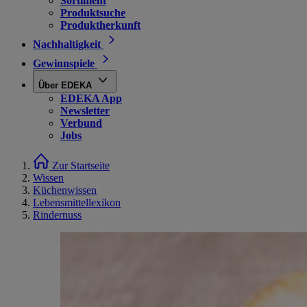
Sortiment
Produktsuche
Produktherkunft
Nachhaltigkeit
Gewinnspiele
Über EDEKA
EDEKA App
Newsletter
Verbund
Jobs
Zur Startseite
Wissen
Küchenwissen
Lebensmittellexikon
Rindernuss