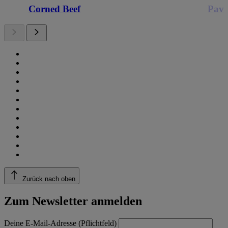
Corned Beef
Pavé
Zurück nach oben
Zum Newsletter anmelden
Deine E-Mail-Adresse (Pflichtfeld)