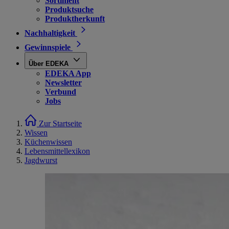
Sortiment
Produktsuche
Produktherkunft
Nachhaltigkeit
Gewinnspiele
Über EDEKA
EDEKA App
Newsletter
Verbund
Jobs
Zur Startseite
Wissen
Küchenwissen
Lebensmittellexikon
Jagdwurst