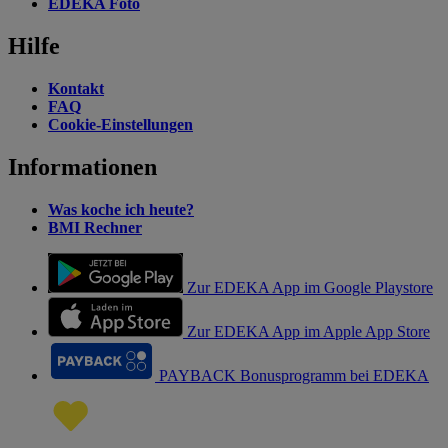
EDEKA Foto
Hilfe
Kontakt
FAQ
Cookie-Einstellungen
Informationen
Was koche ich heute?
BMI Rechner
Zur EDEKA App im Google Playstore
Zur EDEKA App im Apple App Store
PAYBACK Bonusprogramm bei EDEKA