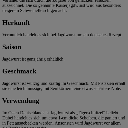
Variante, die sich durch die Zugabe von gehackten Pistazien
auszeichnet. Die so genannte Kaiserjagdwurst wird aus besonders
magerem Schweinefleisch gemacht.
Herkunft
Vermutlich handelt es sich bei Jagdwurst um ein deutsches Rezept.
Saison
Jagdwurst ist ganzjährig erhältlich.
Geschmack
Jagdwurst ist würzig und kräftig im Geschmack. Mit Pistazien erhält
sie eine leicht nussige, mit Senfkörnern eine etwas schärfere Note.
Verwendung
Im Osten Deutschlands ist Jagdwurst als „Jägerschnitzel“ beliebt.
Dabei handelt es sich um etwa 1-cm dicke Scheiben, die paniert und
in Fett ausgebacken werden. Ansonsten wird Jagdwurst vor allem