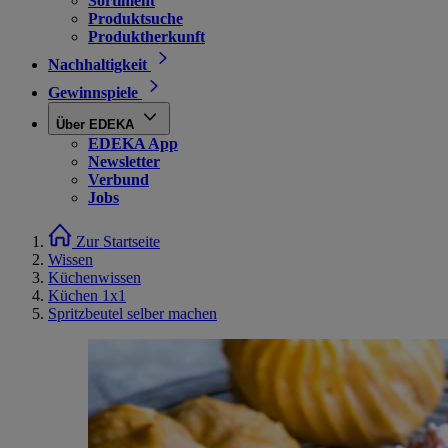
Sortiment
Produktsuche
Produktherkunft
Nachhaltigkeit
Gewinnspiele
Über EDEKA
EDEKA App
Newsletter
Verbund
Jobs
Zur Startseite
Wissen
Küchenwissen
Küchen 1x1
Spritzbeutel selber machen