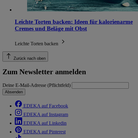
Leichte Torten backen: Ideen für kalorienarme
Cremes und Beläge mit Obst
Leichte Torten backen
Zurück nach oben
Zum Newsletter anmelden
Deine E-Mail-Adresse (Pflichtfeld)
Absenden
EDEKA auf Facebook
EDEKA auf Instagram
EDEKA auf Linkedin
EDEKA auf Pinterest