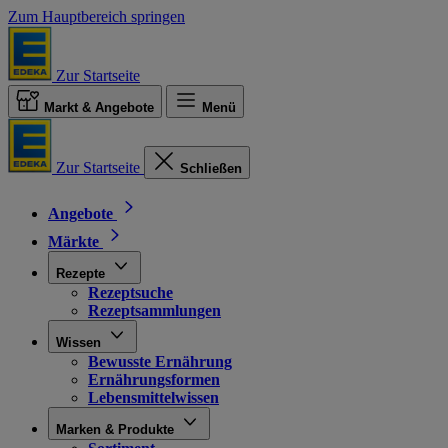
Zum Hauptbereich springen
Zur Startseite
Markt & Angebote
Menü
Zur Startseite
Schließen
Angebote
Märkte
Rezepte
Rezeptsuche
Rezeptsammlungen
Wissen
Bewusste Ernährung
Ernährungsformen
Lebensmittelwissen
Marken & Produkte