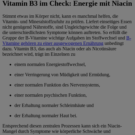
Vitamin B3 im Check: Energie mit Niacin
Stimmt etwas im Körper nicht, kann es manchmal helfen, die
Vitamin- und Mineralstoffzufuhr zu prüfen. Liefert einseitiges Essen
nicht genügend Nährstoffe, sind Ungleichgewichte die Folge und
die unterschiedlichsten Symptome können auftreten. So erfüllt die
Gruppe der B-Vitamine wichtige Aufgaben im Stoffwechsel und
B-
Vitamine gehören zu einer ausgewogenen Ernährung
unbedingt
dazu. Vitamin B3, das auch als Niacin oder als Nicotinsäure
bezeichnet wird, trägt im Einzelnen zu
einem normalen Energiestoffwechsel,
einer Verringerung von Müdigkeit und Ermüdung,
einer normalen Funktion des Nervensystems,
einer normalen psychischen Funktion,
der Erhaltung normaler Schleimhäute und
der Erhaltung normaler Haut bei.
Entsprechend diesen zentralen Prozessen kann sich ein Niacin-
Mangel durch Symptome wie körperliche Schwäche und