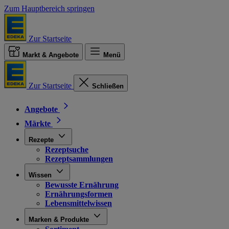
Zum Hauptbereich springen
Zur Startseite
Markt & Angebote
Menü
Zur Startseite
Schließen
Angebote
Märkte
Rezepte
Rezeptsuche
Rezeptsammlungen
Wissen
Bewusste Ernährung
Ernährungsformen
Lebensmittelwissen
Marken & Produkte