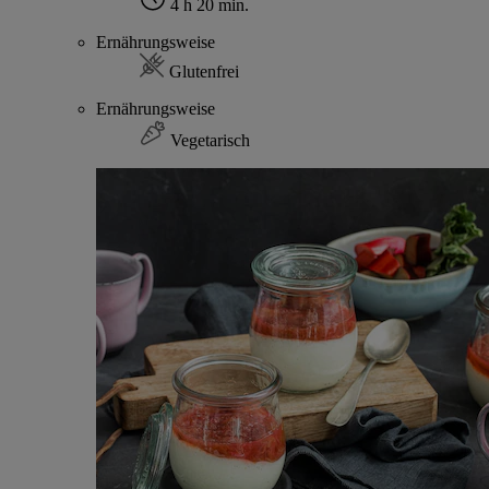
4 h 20 min.
Ernährungsweise
Glutenfrei
Ernährungsweise
Vegetarisch