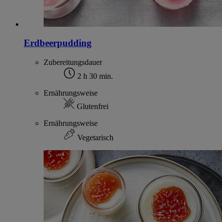
Erdbeerpudding
Zubereitungsdauer
2 h 30 min.
Ernährungsweise
Glutenfrei
Ernährungsweise
Vegetarisch