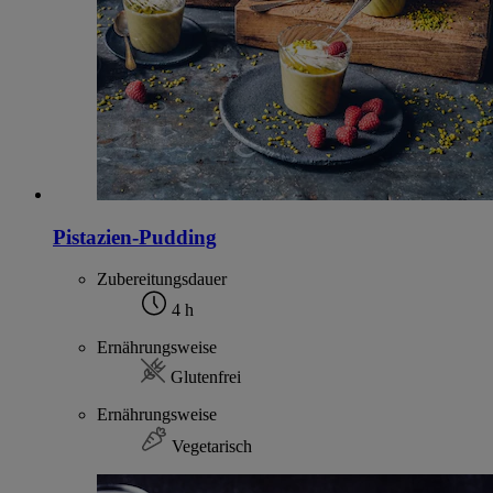
Pistazien-Pudding
Zubereitungsdauer
4 h
Ernährungsweise
Glutenfrei
Ernährungsweise
Vegetarisch