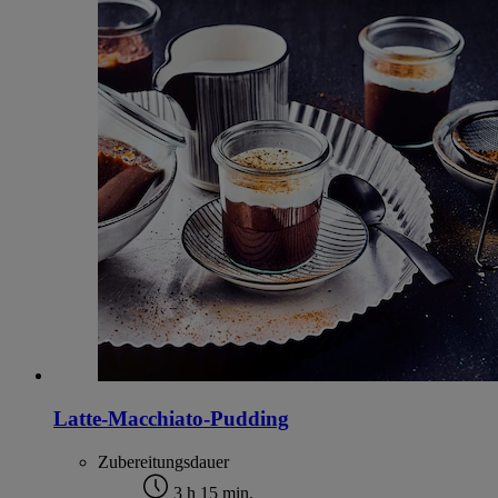
Latte-Macchiato-Pudding
Zubereitungsdauer
3 h 15 min.