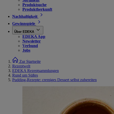
Sortiment
Produktsuche
Produktherkunft
Nachhaltigkeit
Gewinnspiele
Über EDEKA
EDEKA App
Newsletter
Verbund
Jobs
Zur Startseite
Rezeptwelt
EDEKA Rezeptsammlungen
Rund um Süßes
Pudding-Rezepte: cremiges Dessert selbst zubereiten