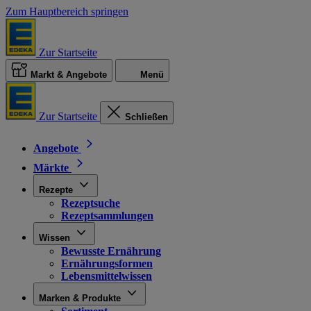
Zum Hauptbereich springen
Zur Startseite
Markt & Angebote
Menü
Zur Startseite
Schließen
Angebote
Märkte
Rezepte
Rezeptsuche
Rezeptsammlungen
Wissen
Bewusste Ernährung
Ernährungsformen
Lebensmittelwissen
Marken & Produkte