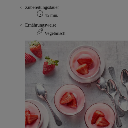
Zubereitungsdauer
45 min.
Ernährungsweise
Vegetarisch