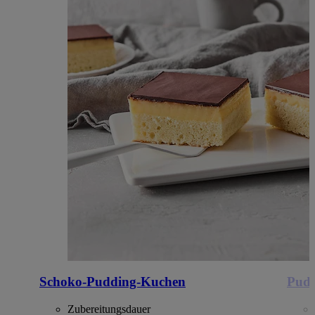
Schoko-Pudding-Kuchen
Pudd
Zubereitungsdauer