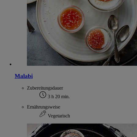
Malabi
Zubereitungsdauer
3 h 20 min.
Ernährungsweise
Vegetarisch