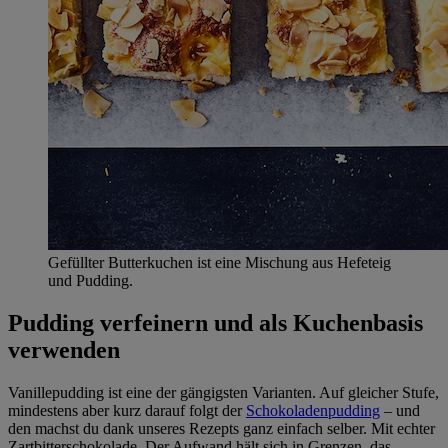
Gefüllter Butterkuchen ist eine Mischung aus Hefeteig
und Pudding.
Pudding verfeinern und als Kuchenbasis
verwenden
Vanillepudding ist eine der gängigsten Varianten. Auf gleicher Stufe,
mindestens aber kurz darauf folgt der
Schokoladenpudding
– und
den machst du dank unseres Rezepts ganz einfach selber. Mit echter
Zartbitterschokolade. Der Aufwand hält sich in Grenzen, das