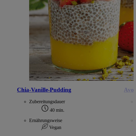
Chia-Vanille-Pudding
Avoc
Zubereitungsdauer
40 min.
Ernährungsweise
Vegan