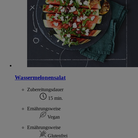
Wassermelonensalat
Zubereitungsdauer
15 min.
Ernährungsweise
Vegan
Ernährungsweise
Glutenfrei