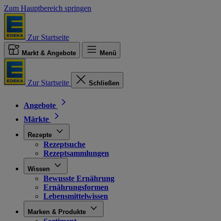
Zum Hauptbereich springen
Zur Startseite
Markt & Angebote
Menü
Zur Startseite
Schließen
Angebote
Märkte
Rezepte
Rezeptsuche
Rezeptsammlungen
Wissen
Bewusste Ernährung
Ernährungsformen
Lebensmittelwissen
Marken & Produkte