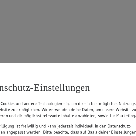
nschutz-Einstellungen
 Cookies und andere Technologien ein, um dir ein bestmögliches Nutzungs
bsite zu ermöglichen. Wir verwenden deine Daten, um unsere Website z
ieren und dir möglichst relevante Inhalte anzubieten, sowie für Marketin
lligung ist freiwillig und kann jederzeit individuell in den Datenschutz-
gen angepasst werden. Bitte beachte, dass auf Basis deiner Einstellungen