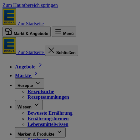
Zum Hauptbereich springen
Zur Startseite
Markt & Angebote
Menü
Zur Startseite
Schließen
Angebote
Märkte
Rezepte
Rezeptsuche
Rezeptsammlungen
Wissen
Bewusste Ernährung
Ernährungsformen
Lebensmittelwissen
Marken & Produkte