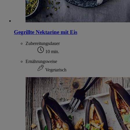
Gegrillte Nektarine mit Eis
Zubereitungsdauer
10 min.
Ernährungsweise
Vegetarisch