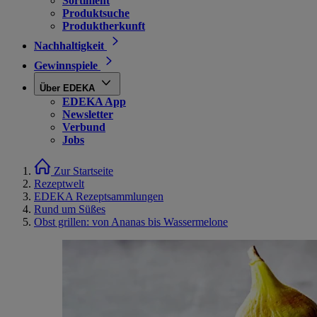
Sortiment
Produktsuche
Produktherkunft
Nachhaltigkeit
Gewinnspiele
Über EDEKA
EDEKA App
Newsletter
Verbund
Jobs
Zur Startseite
Rezeptwelt
EDEKA Rezeptsammlungen
Rund um Süßes
Obst grillen: von Ananas bis Wassermelone