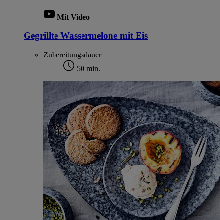
Mit Video
Gegrillte Wassermelone mit Eis
Zubereitungsdauer
50 min.