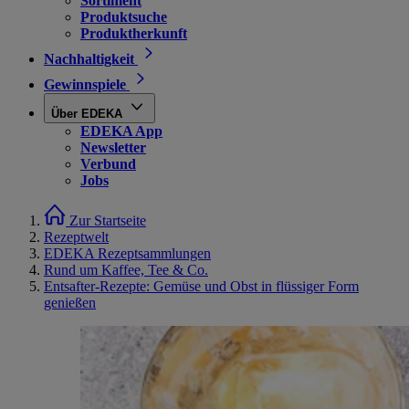
Sortiment
Produktsuche
Produktherkunft
Nachhaltigkeit
Gewinnspiele
Über EDEKA
EDEKA App
Newsletter
Verbund
Jobs
Zur Startseite
Rezeptwelt
EDEKA Rezeptsammlungen
Rund um Kaffee, Tee & Co.
Entsafter-Rezepte: Gemüse und Obst in flüssiger Form
genießen