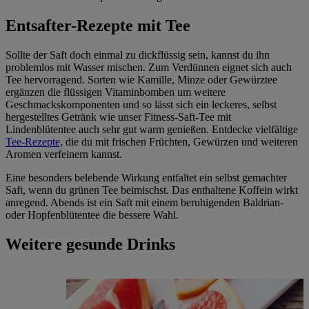
Entsafter-Rezepte mit Tee
Sollte der Saft doch einmal zu dickflüssig sein, kannst du ihn
problemlos mit Wasser mischen. Zum Verdünnen eignet sich auch
Tee hervorragend. Sorten wie Kamille, Minze oder Gewürztee
ergänzen die flüssigen Vitaminbomben um weitere
Geschmackskomponenten und so lässt sich ein leckeres, selbst
hergestelltes Getränk wie unser Fitness-Saft-Tee mit
Lindenblütentee auch sehr gut warm genießen. Entdecke vielfältige
Tee-Rezepte,
die du mit frischen Früchten, Gewürzen und weiteren
Aromen verfeinern kannst.
Eine besonders belebende Wirkung entfaltet ein selbst gemachter
Saft, wenn du grünen Tee beimischst. Das enthaltene Koffein wirkt
anregend. Abends ist ein Saft mit einem beruhigenden Baldrian-
oder Hopfenblütentee die bessere Wahl.
Weitere gesunde Drinks