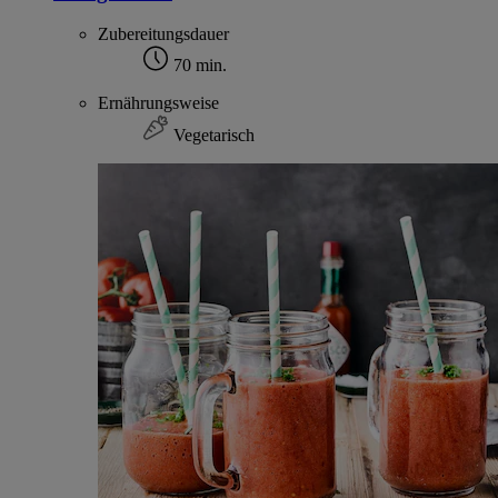
Zubereitungsdauer
70 min.
Ernährungsweise
Vegetarisch