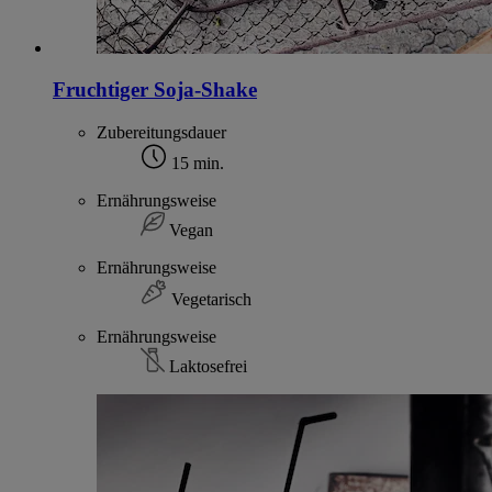
Fruchtiger Soja-Shake
Zubereitungsdauer
15 min.
Ernährungsweise
Vegan
Ernährungsweise
Vegetarisch
Ernährungsweise
Laktosefrei