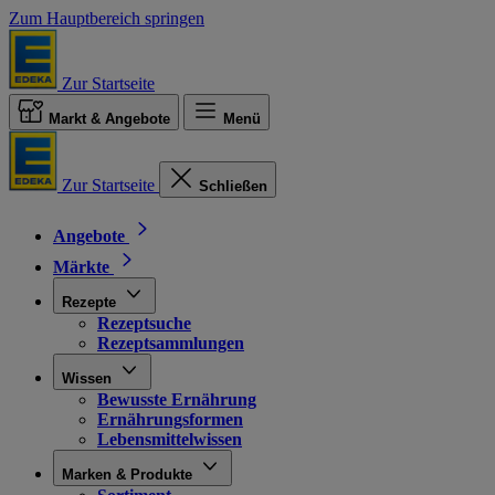
Zum Hauptbereich springen
Zur Startseite
Markt & Angebote
Menü
Zur Startseite
Schließen
Angebote
Märkte
Rezepte
Rezeptsuche
Rezeptsammlungen
Wissen
Bewusste Ernährung
Ernährungsformen
Lebensmittelwissen
Marken & Produkte