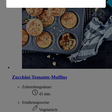
Informationen zum Herausgeber der Seite findest du
im
Impressum
Zucchini-Tomaten-Muffins
Zubereitungsdauer
45 min.
Ernährungsweise
Vegetarisch