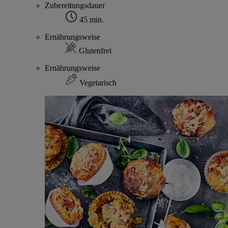
Zubereitungsdauer
45 min.
Ernährungsweise
Glutenfrei
Ernährungsweise
Vegetarisch