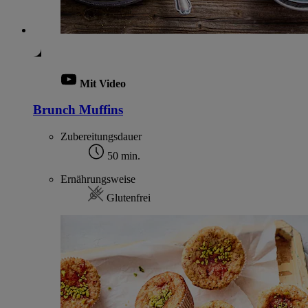
Mit Video
Brunch Muffins
Zubereitungsdauer
50 min.
Ernährungsweise
Glutenfrei