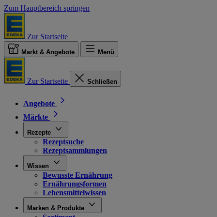
Zum Hauptbereich springen
Zur Startseite
Markt & Angebote
Menü
Zur Startseite
Schließen
Angebote
Märkte
Rezepte
Rezeptsuche
Rezeptsammlungen
Wissen
Bewusste Ernährung
Ernährungsformen
Lebensmittelwissen
Marken & Produkte