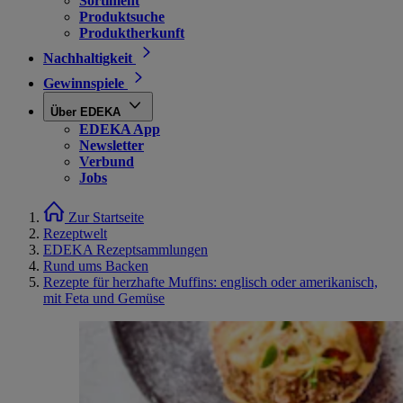
Sortiment
Produktsuche
Produktherkunft
Nachhaltigkeit
Gewinnspiele
Über EDEKA
EDEKA App
Newsletter
Verbund
Jobs
Zur Startseite
Rezeptwelt
EDEKA Rezeptsammlungen
Rund ums Backen
Rezepte für herzhafte Muffins: englisch oder amerikanisch,
mit Feta und Gemüse