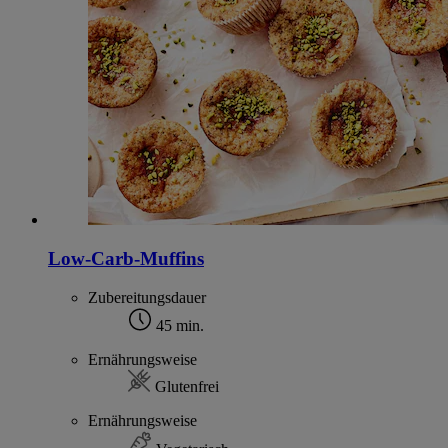
Low-Carb-Muffins
Zubereitungsdauer
45 min.
Ernährungsweise
Glutenfrei
Ernährungsweise