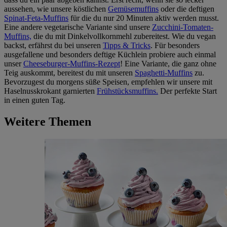
aussehen, wie unsere köstlichen
Gemüsemuffins
oder die deftigen
Spinat-Feta-Muffins
für die du nur 20 Minuten aktiv werden musst.
Eine andere vegetarische Variante sind unsere
Zucchini-Tomaten-
Muffins,
die du mit Dinkelvollkornmehl zubereitest. Wie du vegan
backst, erfährst du bei unseren
Tipps & Tricks
. Für besonders
ausgefallene und besonders deftige Küchlein probiere auch einmal
unser
Cheeseburger-Muffins-Rezept
! Eine Variante, die ganz ohne
Teig auskommt, bereitest du mit unseren
Spaghetti-Muffins
zu.
Bevorzugest du morgens süße Speisen, empfehlen wir unsere mit
Haselnusskrokant garnierten
Frühstücksmuffins.
Der perfekte Start
in einen guten Tag.
Weitere Themen