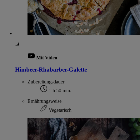
Mit Video
Himbeer-Rhabarber-Galette
Zubereitungsdauer
1 h 50 min.
Ernährungsweise
Vegetarisch