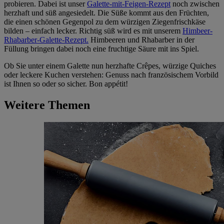
probieren. Dabei ist unser
Galette-mit-Feigen-Rezept
noch zwischen
herzhaft und süß angesiedelt. Die Süße kommt aus den Früchten,
die einen schönen Gegenpol zu dem würzigen Ziegenfrischkäse
bilden – einfach lecker. Richtig süß wird es mit unserem
Himbeer-
Rhabarber-Galette-Rezept.
Himbeeren und Rhabarber in der
Füllung bringen dabei noch eine fruchtige Säure mit ins Spiel.
Ob Sie unter einem Galette nun herzhafte Crêpes, würzige Quiches
oder leckere Kuchen verstehen: Genuss nach französischem Vorbild
ist Ihnen so oder so sicher. Bon appétit!
Weitere Themen