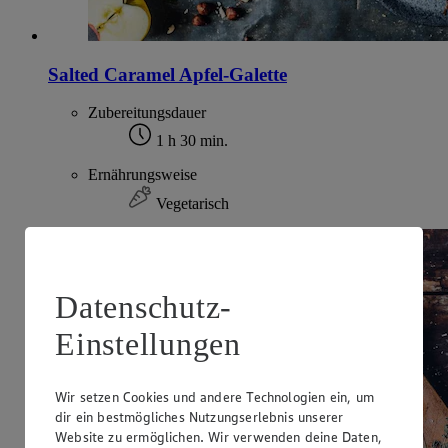
Salted Caramel Apfel-Galette
Zubereitungsdauer
1 h 30 min.
Ernährungsweise
Vegetarisch
Datenschutz-
Einstellungen
Wir setzen Cookies und andere Technologien ein, um
dir ein bestmögliches Nutzungserlebnis unserer
Website zu ermöglichen. Wir verwenden deine Daten,