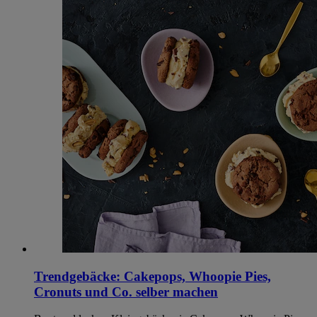
Trendgebäcke: Cakepops, Whoopie Pies,
Cronuts und Co. selber machen