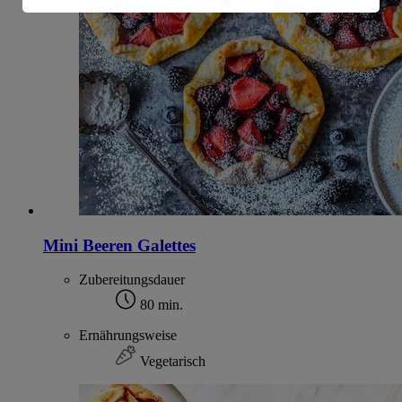
Informationen zum Herausgeber der Seite findest du
im
Impressum
Mini Beeren Galettes
Zubereitungsdauer
80 min.
Ernährungsweise
Vegetarisch