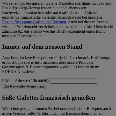
Wir sehen das bei unseren Galette-Rezepten allerdings nicht so eng.
Ein Crêpe-Teig-Rezept finden Sie dabei ebenso wie
Buchweizenpfannkuchen oder auch raffinierte, an Quiches
erinnernde französische Gerichte, beispielsweise bei unserem
Rezept für vegane Galette mit Tomaten.
Auch bei diesem Rezept
wird auf Weizenmehl verzichtet, stattdessen kommt hier Dinkelmehl
zum Einsatz, das ebenso wie das Buchweizenmehl einen leicht
nussigen Geschmack hat.
Immer auf dem neusten Stand
Angebote, leckere Rezeptideen für jeden Geschmack, Ernährungs-
& Kochtipps sowie Informationen über unsere Produkte,
Gewinnspiele & Bonusprogramme – das alles findest du im
EDEKA Newsletter.
E-Mail-Adresse (Pflichtfeld)
Zur Newsletter-Anmeldung
Süße Galettes französisch genießen
Wie schon gesagt, kommen Sie bei unseren Galette-Rezepten auch
in den Genuss, süße Verführungen mit französischem Flair zu