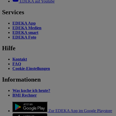
EDEKA auf Youtube
Services
EDEKA App
EDEKA Medien
EDEKA smart
EDEKA Foto
Hilfe
Kontakt
FAQ
Cookie-Einstellungen
Informationen
Was koche ich heute?
BMI Rechner
Zur EDEKA App im Google Playstore