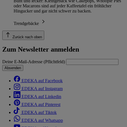
Bunt und lecker: Kleingebäck wie Cakepops, Whoopie Pies
oder Macarons sind auf jeder Kaffeetafel ein fröhlicher
Hingucker und gar nicht schwer zu backen.
Trendgebäcke
Zurück nach oben
Zum Newsletter anmelden
Deine E-Mail-Adresse (Pflichtfeld)
Absenden
EDEKA auf Facebook
EDEKA auf Instagram
EDEKA auf Linkedin
EDEKA auf Pinterest
EDEKA auf Tiktok
EDEKA auf Whatsapp