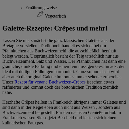
Ernährungsweise
Vegetarisch
Galette-Rezepte: Crêpes und mehr!
Lassen Sie uns zunächst die ganz klassischen Galettes aus der
Bretagne vorstellen. Traditionell handelt es sich dabei um
Pfannkuchen aus Buchweizenmehl, die ausschließlich herzhaft
belegt werden. Ursprünglich besteht der Teig tatsächlich nur aus
Buchweizenmehl, Salz und Wasser. Der Pfannkuchen hat dann eine
gräuliche, dunkle Färbung und einen fein nussigen Geschmack, der
ideal mit deftigen Füllungen harmoniert. Ganz so puristisch wird
aber auch die original Galette bretonnes immer seltener zubereitet.
Unser
Rezept für vegane Buchweizen-Crêpes
ist schon etwas
raffinierter und kommt doch der bretonischen Tradition ziemlich
nahe.
Herzhafte Crêpes heißen in Frankreich übrigens immer Galettes und
sind dann in der Regel eben auch nicht aus Weizen-, sondern aus
Buchweizenmehl hergestellt. Für den nächsten Genießerurlaub in
Frankreich wissen Sie so jetzt Bescheid und leisten sich keinen
kulinarischen Fauxpas.