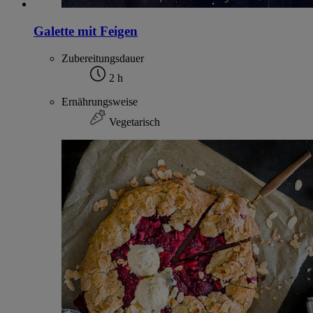
Galette mit Feigen
Zubereitungsdauer
2 h
Ernährungsweise
Vegetarisch