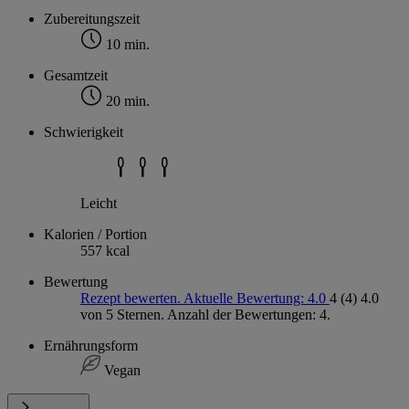
Zubereitungszeit
10 min.
Gesamtzeit
20 min.
Schwierigkeit
Leicht
Kalorien / Portion
557 kcal
Bewertung
Rezept bewerten. Aktuelle Bewertung: 4.0
4
(4)
4.0
von 5 Sternen. Anzahl der Bewertungen: 4.
Ernährungsform
Vegan