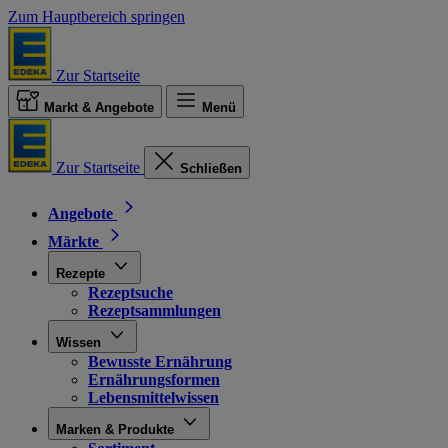
Zum Hauptbereich springen
Zur Startseite
Markt & Angebote
Menü
Zur Startseite
Schließen
Angebote
Märkte
Rezepte
Rezeptsuche
Rezeptsammlungen
Wissen
Bewusste Ernährung
Ernährungsformen
Lebensmittelwissen
Marken & Produkte