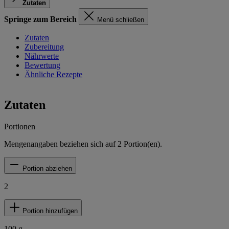
Zutaten
Springe zum Bereich
Menü schließen
Zutaten
Zubereitung
Nährwerte
Bewertung
Ähnliche Rezepte
Zutaten
Portionen
Mengenangaben beziehen sich auf
2
Portion(en).
Portion abziehen
2
Portion hinzufügen
100
g