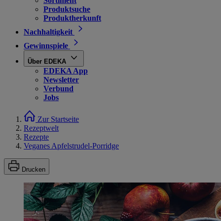
Sortiment
Produktsuche
Produktherkunft
Nachhaltigkeit
Gewinnspiele
Über EDEKA
EDEKA App
Newsletter
Verbund
Jobs
Zur Startseite
Rezeptwelt
Rezepte
Veganes Apfelstrudel-Porridge
Drucken