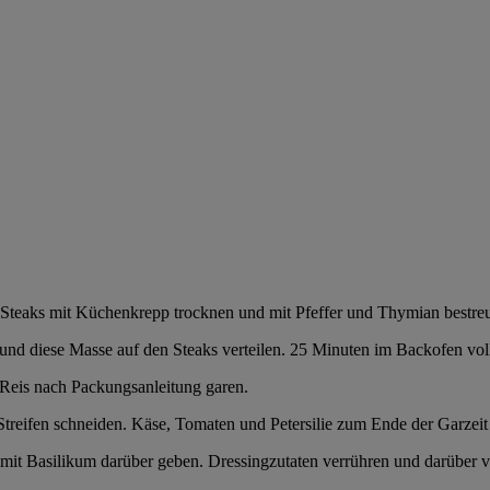
. Steaks mit Küchenkrepp trocknen und mit Pfeffer und Thymian bestreue
 und diese Masse auf den Steaks verteilen. 25 Minuten im Backofen vol
Reis nach Packungsanleitung garen.
e Streifen schneiden. Käse, Tomaten und Petersilie zum Ende der Garze
d mit Basilikum darüber geben. Dressingzutaten verrühren und darüber ve