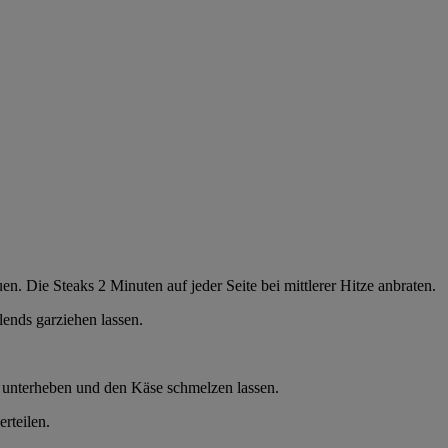
n. Die Steaks 2 Minuten auf jeder Seite bei mittlerer Hitze anbraten.
lends garziehen lassen.
it unterheben und den Käse schmelzen lassen.
rteilen.