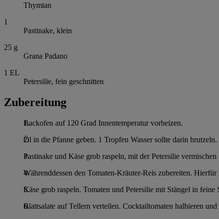
Thymian
1
Pastinake, klein
25
g
Grana Padano
1
EL
Petersilie, fein geschnitten
Zubereitung
Backofen auf 120 Grad Innentemperatur vorheizen.
Öl in die Pfanne geben. 1 Tropfen Wasser sollte darin brutzeln
Pastinake und Käse grob raspeln, mit der Petersilie vermischen
Währenddessen den Tomaten-Kräuter-Reis zubereiten. Hierfür 
Käse grob raspeln. Tomaten und Petersilie mit Stängel in fein
Blattsalate auf Tellern verteilen. Cocktailtomaten halbieren un