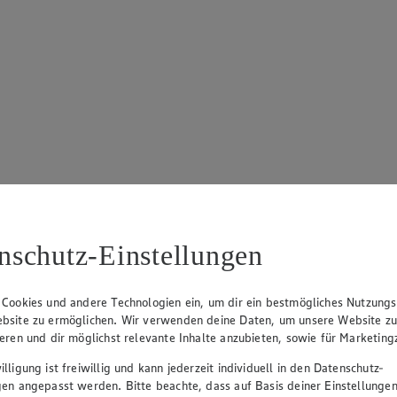
nschutz-Einstellungen
 Cookies und andere Technologien ein, um dir ein bestmögliches Nutzungs
bsite zu ermöglichen. Wir verwenden deine Daten, um unsere Website z
ieren und dir möglichst relevante Inhalte anzubieten, sowie für Marketin
lligung ist freiwillig und kann jederzeit individuell in den Datenschutz-
gen angepasst werden. Bitte beachte, dass auf Basis deiner Einstellungen