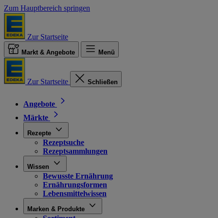
Zum Hauptbereich springen
Zur Startseite
Markt & Angebote
Menü
Zur Startseite
Schließen
Angebote
Märkte
Rezepte
Rezeptsuche
Rezeptsammlungen
Wissen
Bewusste Ernährung
Ernährungsformen
Lebensmittelwissen
Marken & Produkte