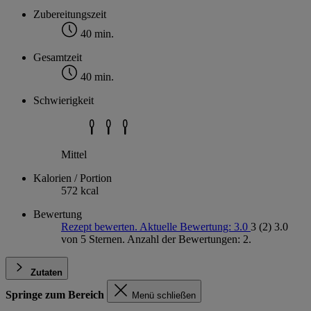
Zubereitungszeit
40 min.
Gesamtzeit
40 min.
Schwierigkeit
Mittel
Kalorien / Portion
572 kcal
Bewertung
Rezept bewerten. Aktuelle Bewertung: 3.0
3
(2)
3.0
von 5 Sternen. Anzahl der Bewertungen: 2.
Zutaten
Springe zum Bereich
Menü schließen