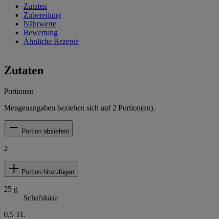
Zutaten
Zubereitung
Nährwerte
Bewertung
Ähnliche Rezepte
Zutaten
Portionen
Mengenangaben beziehen sich auf
2
Portion(en).
Portion abziehen
2
Portion hinzufügen
25
g
Schafskäse
0,5
TL