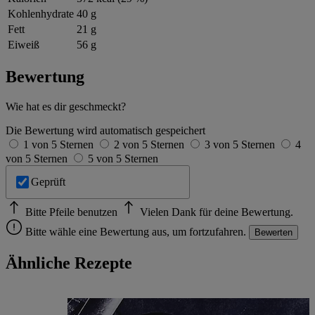
Kohlenhydrate
40 g
Fett
21 g
Eiweiß
56 g
Bewertung
Wie hat es dir geschmeckt?
Die Bewertung wird automatisch gespeichert
1 von 5 Sternen
2 von 5 Sternen
3 von 5 Sternen
4
von 5 Sternen
5 von 5 Sternen
Geprüft
Bitte Pfeile benutzen
Vielen Dank für deine Bewertung.
Bitte wähle eine Bewertung aus, um fortzufahren.
Bewerten
Ähnliche Rezepte