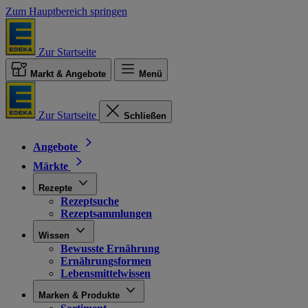
Zum Hauptbereich springen
Zur Startseite
Markt & Angebote
Menü
Zur Startseite
Schließen
Angebote
Märkte
Rezepte
Rezeptsuche
Rezeptsammlungen
Wissen
Bewusste Ernährung
Ernährungsformen
Lebensmittelwissen
Marken & Produkte