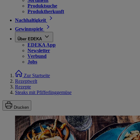
Sortiment
Produktsuche
Produktherkunft
Nachhaltigkeit
Gewinnspiele
Über EDEKA
EDEKA App
Newsletter
Verbund
Jobs
Zur Startseite
Rezeptwelt
Rezepte
Steaks mit Pfifferlinggemüse
Drucken