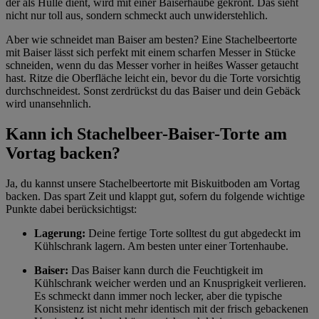
der als Hülle dient, wird mit einer Baiserhaube gekrönt. Das sieht
nicht nur toll aus, sondern schmeckt auch unwiderstehlich.
Aber wie schneidet man Baiser am besten? Eine Stachelbeertorte
mit Baiser lässt sich perfekt mit einem scharfen Messer in Stücke
schneiden, wenn du das Messer vorher in heißes Wasser getaucht
hast. Ritze die Oberfläche leicht ein, bevor du die Torte vorsichtig
durchschneidest. Sonst zerdrückst du das Baiser und dein Gebäck
wird unansehnlich.
Kann ich Stachelbeer-Baiser-Torte am
Vortag backen?
Ja, du kannst unsere Stachelbeertorte mit Biskuitboden am Vortag
backen. Das spart Zeit und klappt gut, sofern du folgende wichtige
Punkte dabei berücksichtigst:
Lagerung:
Deine fertige Torte solltest du gut abgedeckt im
Kühlschrank lagern. Am besten unter einer Tortenhaube.
Baiser:
Das Baiser kann durch die Feuchtigkeit im
Kühlschrank weicher werden und an Knusprigkeit verlieren.
Es schmeckt dann immer noch lecker, aber die typische
Konsistenz ist nicht mehr identisch mit der frisch gebackenen