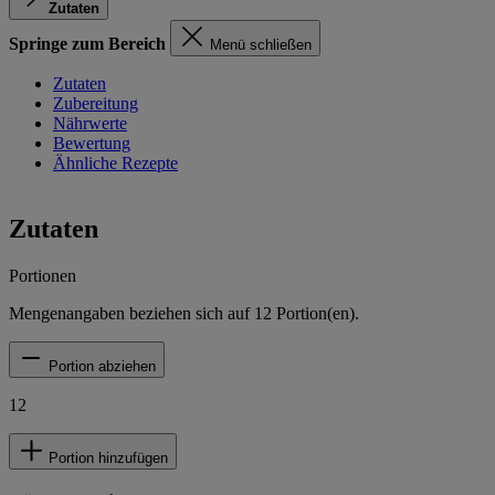
Zutaten
Springe zum Bereich
Menü schließen
Zutaten
Zubereitung
Nährwerte
Bewertung
Ähnliche Rezepte
Zutaten
Portionen
Mengenangaben beziehen sich auf
12
Portion(en).
Portion abziehen
12
Portion hinzufügen