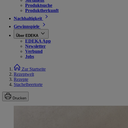
Sortiment
Produktsuche
Produktherkunft
Nachhaltigkeit
Gewinnspiele
Über EDEKA
EDEKA App
Newsletter
Verbund
Jobs
Zur Startseite
Rezeptwelt
Rezepte
Stachelbeertorte
Drucken