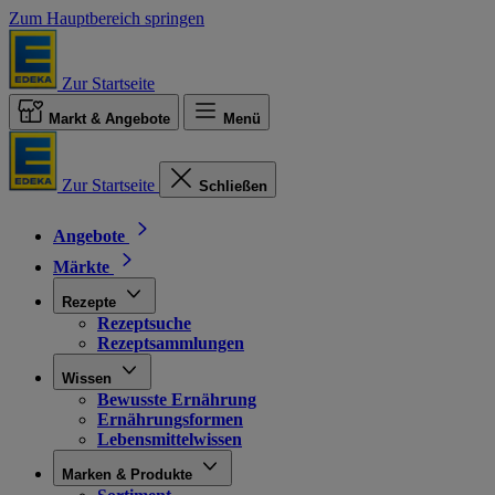
Zum Hauptbereich springen
Zur Startseite
Markt & Angebote
Menü
Zur Startseite
Schließen
Angebote
Märkte
Rezepte
Rezeptsuche
Rezeptsammlungen
Wissen
Bewusste Ernährung
Ernährungsformen
Lebensmittelwissen
Marken & Produkte