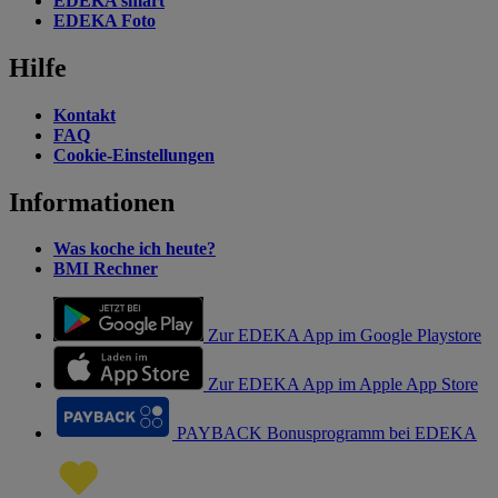
EDEKA smart
EDEKA Foto
Hilfe
Kontakt
FAQ
Cookie-Einstellungen
Informationen
Was koche ich heute?
BMI Rechner
Zur EDEKA App im Google Playstore
Zur EDEKA App im Apple App Store
PAYBACK Bonusprogramm bei EDEKA