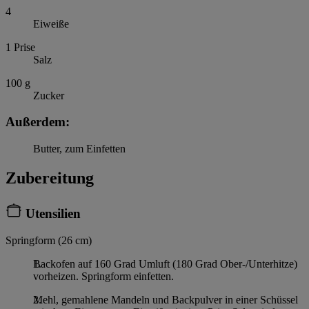
4
Eiweiße
1
Prise
Salz
100
g
Zucker
Außerdem:
Butter, zum Einfetten
Zubereitung
Utensilien
Springform (26 cm)
Backofen auf 160 Grad Umluft (180 Grad Ober-/Unterhitze)
vorheizen. Springform einfetten.
Mehl, gemahlene Mandeln und Backpulver in einer Schüssel