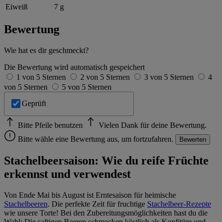
Eiweiß
7 g
Bewertung
Wie hat es dir geschmeckt?
Die Bewertung wird automatisch gespeichert
1 von 5 Sternen
2 von 5 Sternen
3 von 5 Sternen
4
von 5 Sternen
5 von 5 Sternen
Geprüft
Bitte Pfeile benutzen
Vielen Dank für deine Bewertung.
Bitte wähle eine Bewertung aus, um fortzufahren.
Bewerten
Stachelbeersaison: Wie du reife Früchte
erkennst und verwendest
Von Ende Mai bis August ist Erntesaison für heimische
Stachelbeeren
. Die perfekte Zeit für fruchtige
Stachelbeer-Rezepte
wie unsere Torte! Bei den Zubereitungsmöglichkeiten hast du die
Wahl: Die saftigen Beeren schmecken köstlich als Konfitüre und