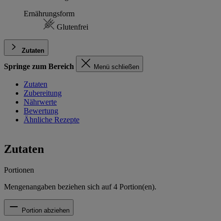
Ernährungsform
Glutenfrei
Zutaten
Springe zum Bereich
Menü schließen
Zutaten
Zubereitung
Nährwerte
Bewertung
Ähnliche Rezepte
Zutaten
Portionen
Mengenangaben beziehen sich auf
4
Portion(en).
Portion abziehen