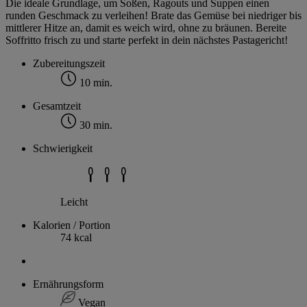
Die ideale Grundlage, um Soßen, Ragouts und Suppen einen
runden Geschmack zu verleihen! Brate das Gemüse bei niedriger bis
mittlerer Hitze an, damit es weich wird, ohne zu bräunen. Bereite
Soffritto frisch zu und starte perfekt in dein nächstes Pastagericht!
Zubereitungszeit
10 min.
Gesamtzeit
30 min.
Schwierigkeit
Leicht
Kalorien / Portion
74 kcal
Ernährungsform
Vegan