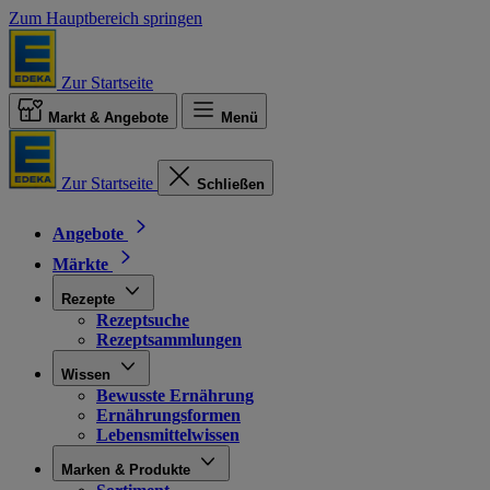
Zum Hauptbereich springen
Zur Startseite
Markt & Angebote
Menü
Zur Startseite
Schließen
Angebote
Märkte
Rezepte
Rezeptsuche
Rezeptsammlungen
Wissen
Bewusste Ernährung
Ernährungsformen
Lebensmittelwissen
Marken & Produkte