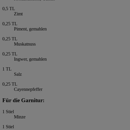
0,5
TL
Zimt
0,25
TL
Piment, gemahlen
0,25
TL
Muskatnuss
0,25
TL
Ingwer, gemahlen
1
TL
Salz
0,25
TL
Cayennepfeffer
Für die Garnitur:
1
Stiel
Minze
1
Stiel