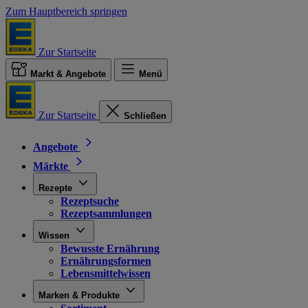
Zum Hauptbereich springen
Zur Startseite
Markt & Angebote
Menü
Zur Startseite
Schließen
Angebote
Märkte
Rezepte
Rezeptsuche
Rezeptsammlungen
Wissen
Bewusste Ernährung
Ernährungsformen
Lebensmittelwissen
Marken & Produkte