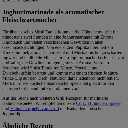
Joghurtmarinade als aromatischer
Fleischzartmacher
Für libanesisches Shish Taouk kommen die Hähnchenwürfel für
mindestens zwei Stunden in eine Joghurtmarinade mit Zitrone,
Knoblauch und vielen verschiedenen Gewürzen in allen
Geschmacksrichtungen. Von edelsüßem Paprika über herbem
Kreuzkümmel, aromatischem Zimt und Muskat bis hin zu scharfem
Ingwer und Chili. Die Milchsäure im Joghurt macht das Fleisch zart
und saftig, die Gewürze bringen ganz viel Aroma. Vor dem
Servieren wird Shish Taouk mit Minze, Petersilie und
Zwiebelwürfeln bestreut und kommt mit einem frischen Joghurt-
Minze-Dip auf den Tisch. Natürlich darf Fladenbrot nicht fehlen.
Merk dir diese köstliche libanesische Spezialität gleich für den
nächsten Grillabend mit Freund:innen vor!
Auf der Suche nach weiteren Grill-Rezepten für marinierte
Hähnchenspieße? Wir empfehlen unsere
Curry-Hühnchen-Spieße
und
Hähnchenspieße vom Grill
mit Raita, dem indischen
Joghurtdip.
Ähnliche Rezepte