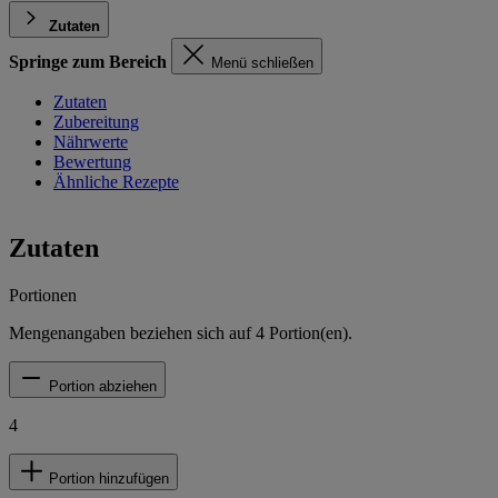
Zutaten
Springe zum Bereich
Menü schließen
Zutaten
Zubereitung
Nährwerte
Bewertung
Ähnliche Rezepte
Zutaten
Portionen
Mengenangaben beziehen sich auf
4
Portion(en).
Portion abziehen
4
Portion hinzufügen