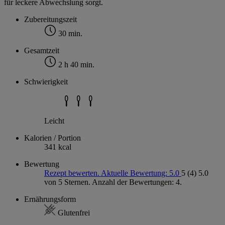
für leckere Abwechslung sorgt.
Zubereitungszeit
30 min.
Gesamtzeit
2 h 40 min.
Schwierigkeit
Leicht
Kalorien / Portion
341 kcal
Bewertung
Rezept bewerten. Aktuelle Bewertung: 5.0
5
(4)
5.0
von 5 Sternen. Anzahl der Bewertungen: 4.
Ernährungsform
Glutenfrei