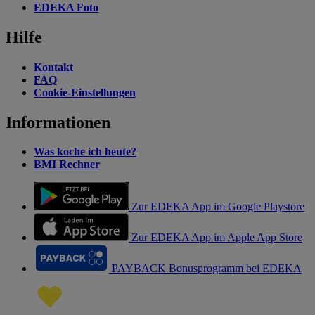
EDEKA Foto
Hilfe
Kontakt
FAQ
Cookie-Einstellungen
Informationen
Was koche ich heute?
BMI Rechner
Zur EDEKA App im Google Playstore
Zur EDEKA App im Apple App Store
PAYBACK Bonusprogramm bei EDEKA