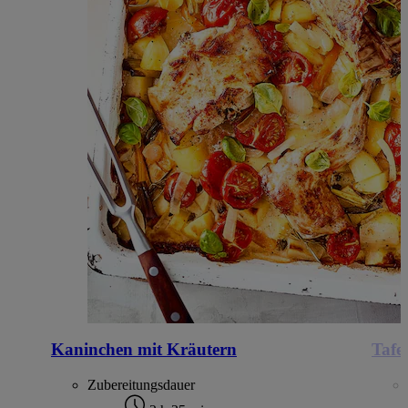
Kaninchen mit Kräutern
Tafel
Zubereitungsdauer