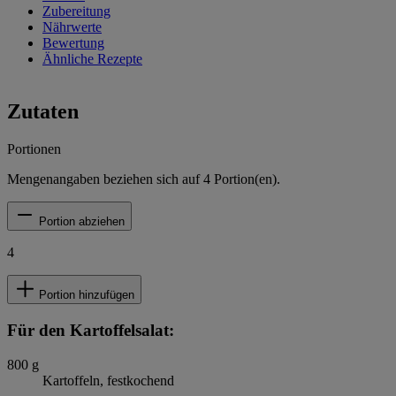
Zubereitung
Nährwerte
Bewertung
Ähnliche Rezepte
Zutaten
Portionen
Mengenangaben beziehen sich auf
4
Portion(en).
Portion abziehen
4
Portion hinzufügen
Für den Kartoffelsalat:
800
g
Kartoffeln, festkochend