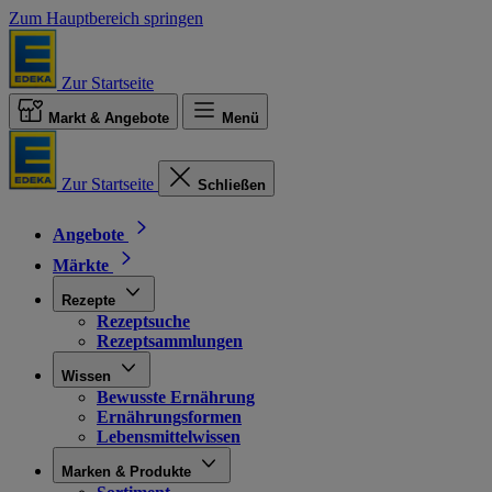
Zum Hauptbereich springen
Zur Startseite
Markt & Angebote
Menü
Zur Startseite
Schließen
Angebote
Märkte
Rezepte
Rezeptsuche
Rezeptsammlungen
Wissen
Bewusste Ernährung
Ernährungsformen
Lebensmittelwissen
Marken & Produkte