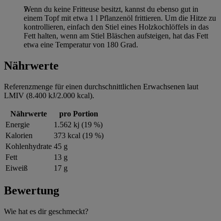
Wenn du keine Fritteuse besitzt, kannst du ebenso gut in
einem Topf mit etwa 1 l Pflanzenöl frittieren. Um die Hitze zu
kontrollieren, einfach den Stiel eines Holzkochlöffels in das
Fett halten, wenn am Stiel Bläschen aufsteigen, hat das Fett
etwa eine Temperatur von 180 Grad.
Nährwerte
Referenzmenge für einen durchschnittlichen Erwachsenen laut
LMIV (8.400 kJ/2.000 kcal).
Nährwerte
pro Portion
Energie
1.562 kj (19 %)
Kalorien
373 kcal (19 %)
Kohlenhydrate
45 g
Fett
13 g
Eiweiß
17 g
Bewertung
Wie hat es dir geschmeckt?