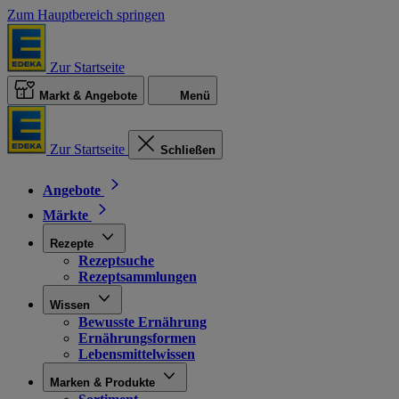
Zum Hauptbereich springen
Zur Startseite
Markt & Angebote
Menü
Zur Startseite
Schließen
Angebote
Märkte
Rezepte
Rezeptsuche
Rezeptsammlungen
Wissen
Bewusste Ernährung
Ernährungsformen
Lebensmittelwissen
Marken & Produkte