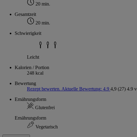
20 min.
Gesamtzeit
20 min.
Schwierigkeit
Leicht
Kalorien / Portion
248 kcal
Bewertung
Rezept bewerten. Aktuelle Bewertung: 4.9
4,9
(27)
4.9 
Ernährungsform
Glutenfrei
Ernährungsform
Vegetarisch