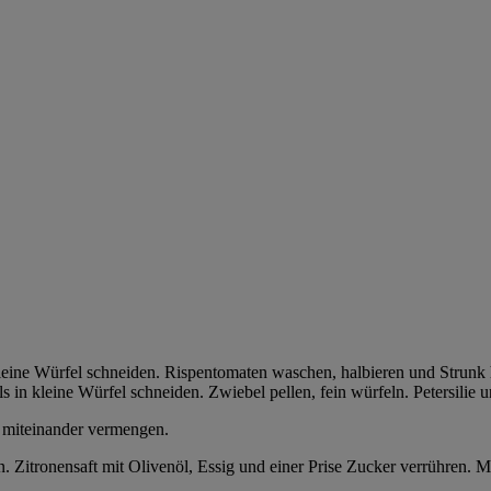
eine Würfel schneiden. Rispentomaten waschen, halbieren und Strunk 
 in kleine Würfel schneiden. Zwiebel pellen, fein würfeln. Petersilie
l miteinander vermengen.
. Zitronensaft mit Olivenöl, Essig und einer Prise Zucker verrühren. M