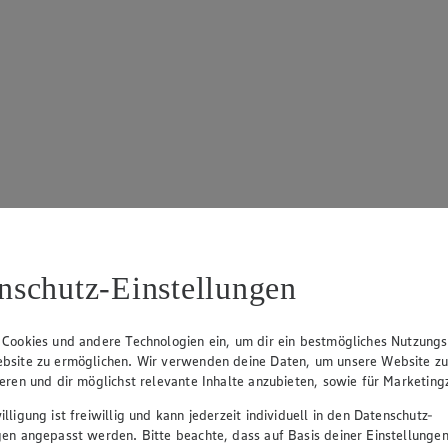
nschutz-Einstellungen
 Cookies und andere Technologien ein, um dir ein bestmögliches Nutzungs
bsite zu ermöglichen. Wir verwenden deine Daten, um unsere Website z
ieren und dir möglichst relevante Inhalte anzubieten, sowie für Marketin
lligung ist freiwillig und kann jederzeit individuell in den Datenschutz-
gen angepasst werden. Bitte beachte, dass auf Basis deiner Einstellungen