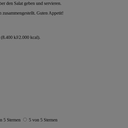
über den Salat geben und servieren.
ch zusammengestellt. Guten Appetit!
(8.400 kJ/2.000 kcal).
n 5 Sternen
5 von 5 Sternen