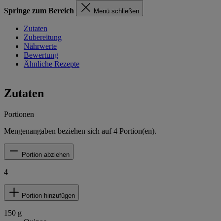
Springe zum Bereich
Menü schließen
Zutaten
Zubereitung
Nährwerte
Bewertung
Ähnliche Rezepte
Zutaten
Portionen
Mengenangaben beziehen sich auf
4
Portion(en).
Portion abziehen
4
Portion hinzufügen
150
g