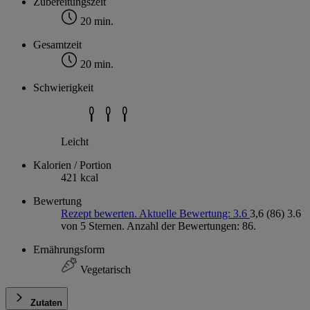
Zubereitungszeit
20 min.
Gesamtzeit
20 min.
Schwierigkeit
Leicht
Kalorien / Portion
421 kcal
Bewertung
Rezept bewerten. Aktuelle Bewertung: 3.6
3,6
(86)
3.6
von 5 Sternen. Anzahl der Bewertungen: 86.
Ernährungsform
Vegetarisch
Zutaten