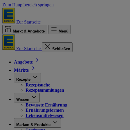
Zum Hauptbereich springen
Zur Startseite
Markt & Angebote
Menü
Zur Startseite
Schließen
Angebote
Märkte
Rezepte
Rezeptsuche
Rezeptsammlungen
Wissen
Bewusste Ernährung
Ernährungsformen
Lebensmittelwissen
Marken & Produkte