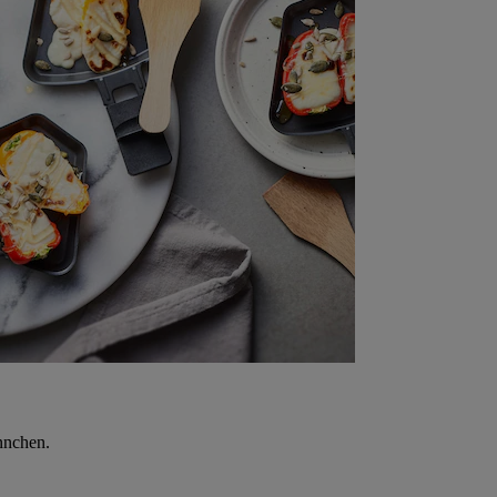
nnchen.