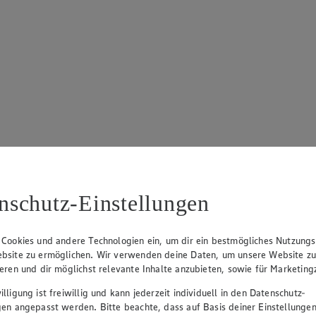
nschutz-Einstellungen
 Cookies und andere Technologien ein, um dir ein bestmögliches Nutzungs
bsite zu ermöglichen. Wir verwenden deine Daten, um unsere Website z
ieren und dir möglichst relevante Inhalte anzubieten, sowie für Marketin
lligung ist freiwillig und kann jederzeit individuell in den Datenschutz-
gen angepasst werden. Bitte beachte, dass auf Basis deiner Einstellungen