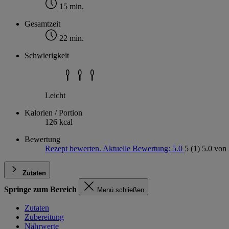
15 min.
Gesamtzeit
22 min.
Schwierigkeit
Leicht
Kalorien / Portion
126 kcal
Bewertung
Rezept bewerten. Aktuelle Bewertung: 5.0
5
(1)
5.0 von 
Zutaten
Springe zum Bereich
Menü schließen
Zutaten
Zubereitung
Nährwerte