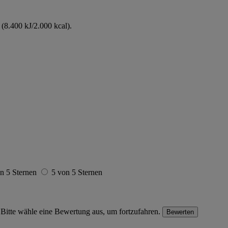
(8.400 kJ/2.000 kcal).
n 5 Sternen
5 von 5 Sternen
Bitte wähle eine Bewertung aus, um fortzufahren.
Bewerten