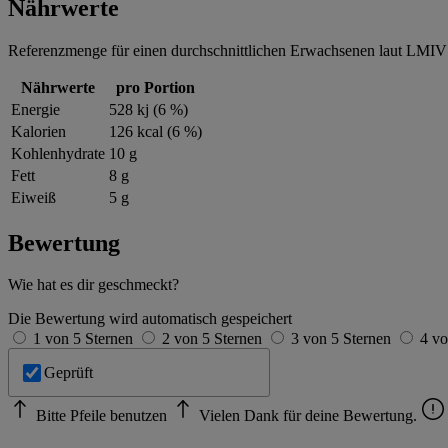
Nährwerte
Referenzmenge für einen durchschnittlichen Erwachsenen laut LMIV 
Nährwerte
pro Portion
Energie
528 kj (6 %)
Kalorien
126 kcal (6 %)
Kohlenhydrate
10 g
Fett
8 g
Eiweiß
5 g
Bewertung
Wie hat es dir geschmeckt?
Die Bewertung wird automatisch gespeichert
1 von 5 Sternen
2 von 5 Sternen
3 von 5 Sternen
4 vo
Geprüft
Bitte Pfeile benutzen
Vielen Dank für deine Bewertung.