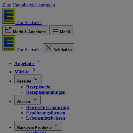
Zum Hauptbereich springen
Zur Startseite
Markt & Angebote
Menü
Zur Startseite
Schließen
Angebote
Märkte
Rezepte
Rezeptsuche
Rezeptsammlungen
Wissen
Bewusste Ernährung
Ernährungsformen
Lebensmittelwissen
Marken & Produkte