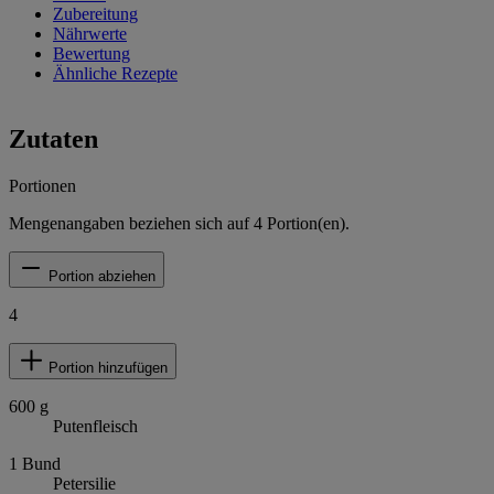
Zubereitung
Nährwerte
Bewertung
Ähnliche Rezepte
Zutaten
Portionen
Mengenangaben beziehen sich auf
4
Portion(en).
Portion abziehen
4
Portion hinzufügen
600
g
Putenfleisch
1
Bund
Petersilie