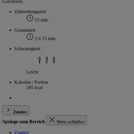
Gewürzen.
Zubereitungszeit
15 min.
Gesamtzeit
2 h 15 min.
Schwierigkeit
Leicht
Kalorien / Portion
285 kcal
Zutaten
Springe zum Bereich
Menü schließen
Zutaten