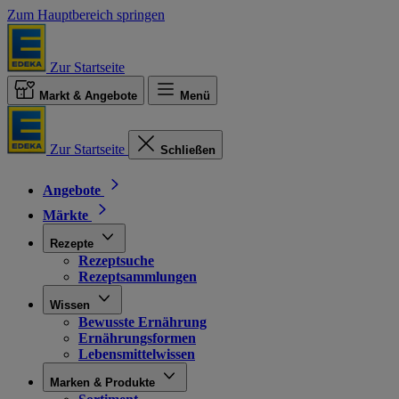
Zum Hauptbereich springen
Zur Startseite
Markt & Angebote
Menü
Zur Startseite
Schließen
Angebote
Märkte
Rezepte
Rezeptsuche
Rezeptsammlungen
Wissen
Bewusste Ernährung
Ernährungsformen
Lebensmittelwissen
Marken & Produkte