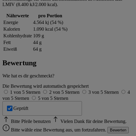
LMIV (8.400 kJ/2.000 kcal).
Nährwerte
pro Portion
Energie
4.564 kj (54 %)
Kalorien
1.090 kcal (54 %)
Kohlenhydrate
109 g
Fett
44 g
Eiweiß
64 g
Bewertung
Wie hat es dir geschmeckt?
Die Bewertung wird automatisch gespeichert
1 von 5 Sternen
2 von 5 Sternen
3 von 5 Sternen
4
von 5 Sternen
5 von 5 Sternen
Geprüft
Bitte Pfeile benutzen
Vielen Dank für deine Bewertung.
Bitte wähle eine Bewertung aus, um fortzufahren.
Bewerten