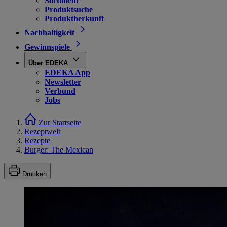
Sortiment
Produktsuche
Produktherkunft
Nachhaltigkeit
Gewinnspiele
Über EDEKA
EDEKA App
Newsletter
Verbund
Jobs
Zur Startseite
Rezeptwelt
Rezepte
Burger: The Mexican
Drucken