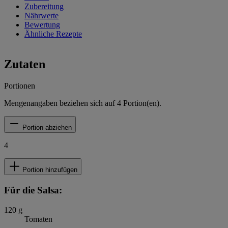
Zubereitung
Nährwerte
Bewertung
Ähnliche Rezepte
Zutaten
Portionen
Mengenangaben beziehen sich auf
4
Portion(en).
Portion abziehen
4
Portion hinzufügen
Für die Salsa:
120
g
Tomaten