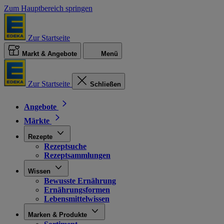
Zum Hauptbereich springen
Zur Startseite
Markt & Angebote
Menü
Zur Startseite
Schließen
Angebote
Märkte
Rezepte
Rezeptsuche
Rezeptsammlungen
Wissen
Bewusste Ernährung
Ernährungsformen
Lebensmittelwissen
Marken & Produkte