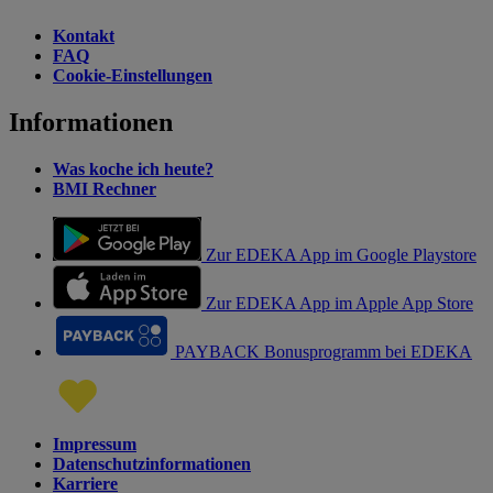
Kontakt
FAQ
Cookie-Einstellungen
Informationen
Was koche ich heute?
BMI Rechner
Zur EDEKA App im Google Playstore
Zur EDEKA App im Apple App Store
PAYBACK Bonusprogramm bei EDEKA
Impressum
Datenschutzinformationen
Karriere