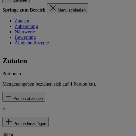
Zutaten
Springe zum Bereich
Menü schließen
Zutaten
Zubereitung
Nährwerte
Bewertung
Ähnliche Rezepte
Zutaten
Portionen
Mengenangaben beziehen sich auf
4
Portion(en).
Portion abziehen
4
Portion hinzufügen
300
g