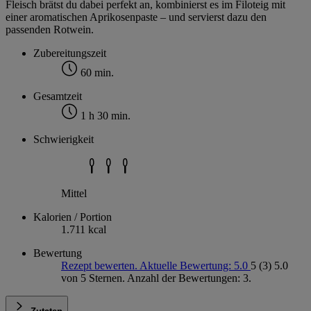
Fleisch brätst du dabei perfekt an, kombinierst es im Filoteig mit
einer aromatischen Aprikosenpaste – und servierst dazu den
passenden Rotwein.
Zubereitungszeit
60 min.
Gesamtzeit
1 h 30 min.
Schwierigkeit
Mittel
Kalorien / Portion
1.711 kcal
Bewertung
Rezept bewerten. Aktuelle Bewertung: 5.0
5
(3)
5.0
von 5 Sternen. Anzahl der Bewertungen: 3.