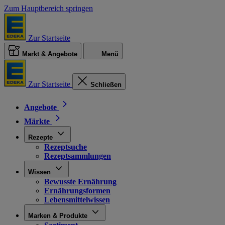
Zum Hauptbereich springen
Zur Startseite
Markt & Angebote
Menü
Zur Startseite
Schließen
Angebote
Märkte
Rezepte
Rezeptsuche
Rezeptsammlungen
Wissen
Bewusste Ernährung
Ernährungsformen
Lebensmittelwissen
Marken & Produkte