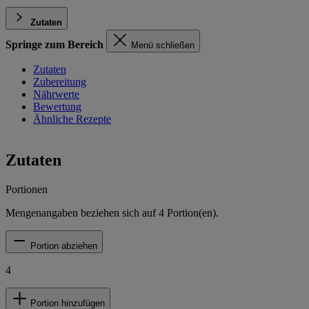
Zutaten
Springe zum Bereich
Menü schließen
Zutaten
Zubereitung
Nährwerte
Bewertung
Ähnliche Rezepte
Zutaten
Portionen
Mengenangaben beziehen sich auf
4
Portion(en).
Portion abziehen
4
Portion hinzufügen