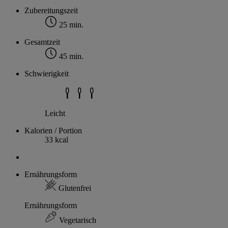
Zubereitungszeit
25 min.
Gesamtzeit
45 min.
Schwierigkeit
Leicht
Kalorien / Portion
33 kcal
Ernährungsform
Glutenfrei
Ernährungsform
Vegetarisch