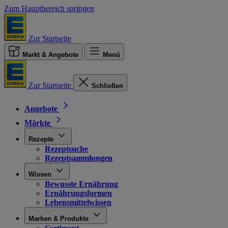
Zum Hauptbereich springen
Zur Startseite
Markt & Angebote
Menü
Zur Startseite
Schließen
Angebote
Märkte
Rezepte
Rezeptsuche
Rezeptsammlungen
Wissen
Bewusste Ernährung
Ernährungsformen
Lebensmittelwissen
Marken & Produkte