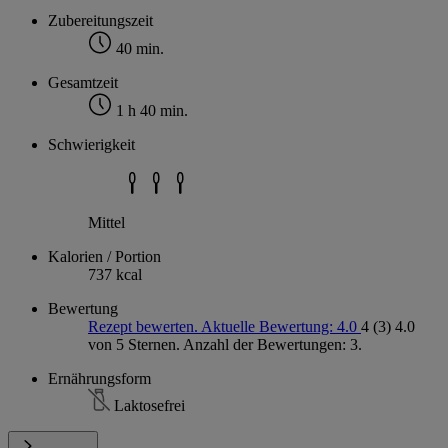
Zubereitungszeit
40 min.
Gesamtzeit
1 h 40 min.
Schwierigkeit
Mittel
Kalorien / Portion
737 kcal
Bewertung
Rezept bewerten. Aktuelle Bewertung: 4.0
4
(3)
4.0
von 5 Sternen. Anzahl der Bewertungen: 3.
Ernährungsform
Laktosefrei