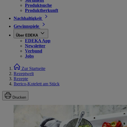
Sortiment
Produktsuche
Produktherkunft
Nachhaltigkeit
Gewinnspiele
Über EDEKA
EDEKA App
Newsletter
Verbund
Jobs
Zur Startseite
Rezeptwelt
Rezepte
Iberico-Kotelett am Stück
Drucken