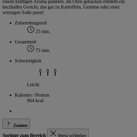
einem kräftigen Aroma punkten. Im Ofen gebacken entsteht ein
herzhaftes Gericht, das gut zu Kartoffeln, Gemüse oder einer
würzigen Soße passt!
Zubereitungszeit
25 min.
Gesamtzeit
75 min.
Schwierigkeit
Leicht
Kalorien / Portion
964 kcal
Zutaten
Springe zum Bereich
Menü schließen