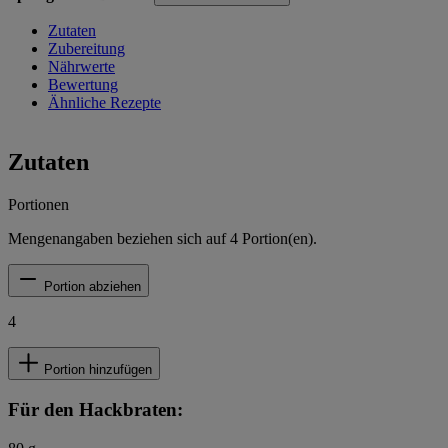
Zutaten
Zubereitung
Nährwerte
Bewertung
Ähnliche Rezepte
Zutaten
Portionen
Mengenangaben beziehen sich auf
4
Portion(en).
Portion abziehen
4
Portion hinzufügen
Für den Hackbraten: