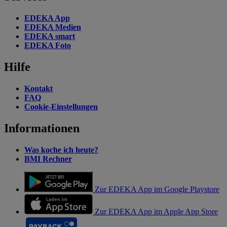
EDEKA App
EDEKA Medien
EDEKA smart
EDEKA Foto
Hilfe
Kontakt
FAQ
Cookie-Einstellungen
Informationen
Was koche ich heute?
BMI Rechner
Zur EDEKA App im Google Playstore
Zur EDEKA App im Apple App Store