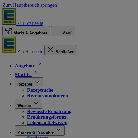
Zum Hauptbereich springen
Zur Startseite
Markt & Angebote
Menü
Zur Startseite
Schließen
Angebote
Märkte
Rezepte
Rezeptsuche
Rezeptsammlungen
Wissen
Bewusste Ernährung
Ernährungsformen
Lebensmittelwissen
Marken & Produkte