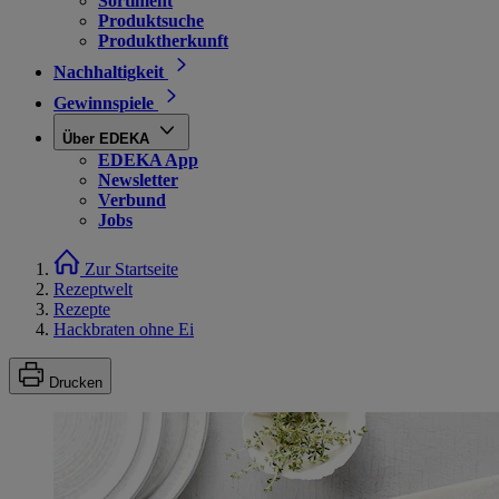
Sortiment
Produktsuche
Produktherkunft
Nachhaltigkeit
Gewinnspiele
Über EDEKA
EDEKA App
Newsletter
Verbund
Jobs
Zur Startseite
Rezeptwelt
Rezepte
Hackbraten ohne Ei
Drucken