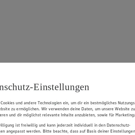
nschutz-Einstellungen
 Cookies und andere Technologien ein, um dir ein bestmögliches Nutzungs
bsite zu ermöglichen. Wir verwenden deine Daten, um unsere Website z
ieren und dir möglichst relevante Inhalte anzubieten, sowie für Marketin
lligung ist freiwillig und kann jederzeit individuell in den Datenschutz-
gen angepasst werden. Bitte beachte, dass auf Basis deiner Einstellungen