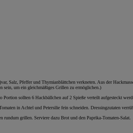
var, Salz, Pfeffer und Thymianblättchen verkneten. Aus der Hackmass
n sein, um ein gleichmäßiges Grillen zu ermöglichen.)
 Portion sollten 6 Hackbällchen auf 2 Spieße verteilt aufgesteckt werd
Tomaten in Achtel und Petersilie fein schneiden. Dressingzutaten verr
en rundum grillen. Serviere dazu Brot und den Paprika-Tomaten-Salat.