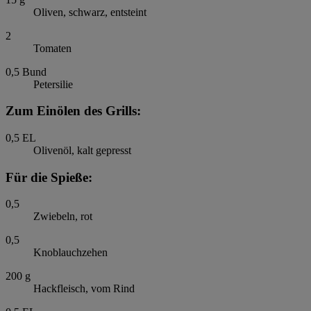
Oliven, schwarz, entsteint
2
Tomaten
0,5
Bund
Petersilie
Zum Einölen des Grills:
0,5
EL
Olivenöl, kalt gepresst
Für die Spieße:
0,5
Zwiebeln, rot
0,5
Knoblauchzehen
200
g
Hackfleisch, vom Rind