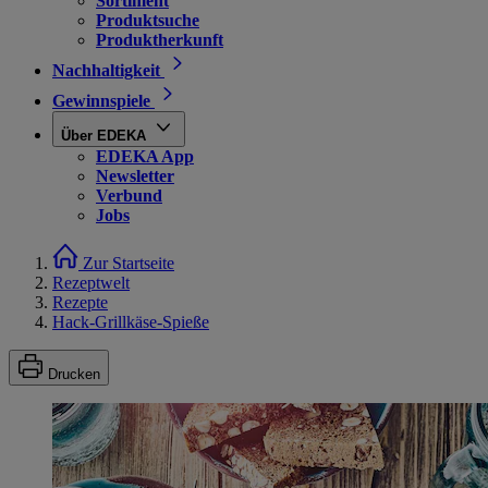
Sortiment
Produktsuche
Produktherkunft
Nachhaltigkeit
Gewinnspiele
Über EDEKA
EDEKA App
Newsletter
Verbund
Jobs
Zur Startseite
Rezeptwelt
Rezepte
Hack-Grillkäse-Spieße
Drucken