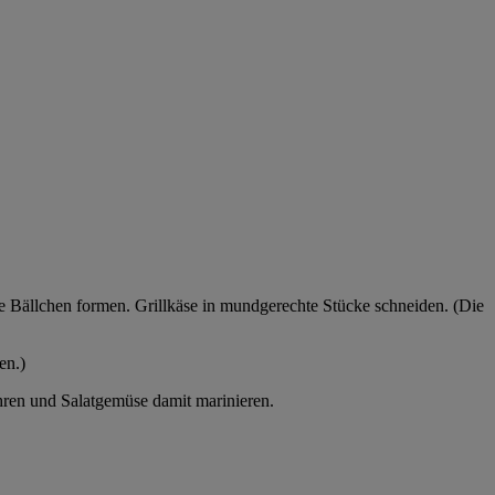
e Bällchen formen. Grillkäse in mundgerechte Stücke schneiden. (Die
en.)
ühren und Salatgemüse damit marinieren.