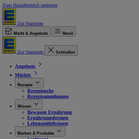
Zum Hauptbereich springen
Zur Startseite
Markt & Angebote
Menü
Zur Startseite
Schließen
Angebote
Märkte
Rezepte
Rezeptsuche
Rezeptsammlungen
Wissen
Bewusste Ernährung
Ernährungsformen
Lebensmittelwissen
Marken & Produkte