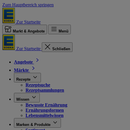
Zum Hauptbereich springen
Zur Startseite
Markt & Angebote
Menü
Zur Startseite
Schließen
Angebote
Märkte
Rezepte
Rezeptsuche
Rezeptsammlungen
Wissen
Bewusste Ernährung
Ernährungsformen
Lebensmittelwissen
Marken & Produkte