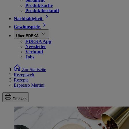
Sortiment
Produktsuche
Produktherkunft
Nachhaltigkeit
Gewinnspiele
Über EDEKA
EDEKA App
Newsletter
Verbund
Jobs
Zur Startseite
Rezeptwelt
Rezepte
Espresso Martini
Drucken