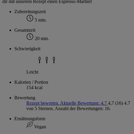
dir mit unserem Rezept einen Espresso-Martini!
Zubereitungszeit
5 min.
Gesamtzeit
20 min.
Schwierigkeit
Leicht
Kalorien / Portion
154 kcal
Bewertung
Rezept bewerten. Aktuelle Bewertung: 4.7
4,7
(16)
4.7
von 5 Sternen. Anzahl der Bewertungen: 16.
Ernährungsform
Vegan