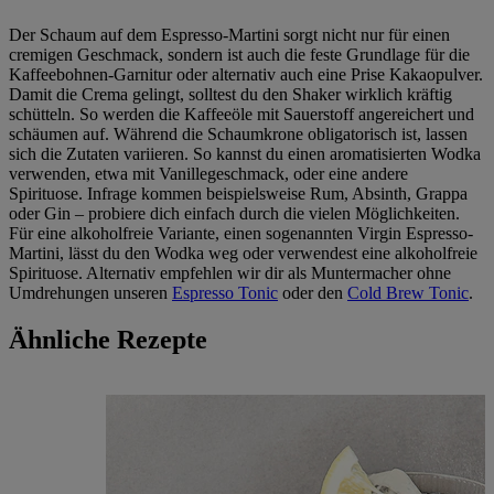
Der Schaum auf dem Espresso-Martini sorgt nicht nur für einen
cremigen Geschmack, sondern ist auch die feste Grundlage für die
Kaffeebohnen-Garnitur oder alternativ auch eine Prise Kakaopulver.
Damit die Crema gelingt, solltest du den Shaker wirklich kräftig
schütteln. So werden die Kaffeeöle mit Sauerstoff angereichert und
schäumen auf. Während die Schaumkrone obligatorisch ist, lassen
sich die Zutaten variieren. So kannst du einen aromatisierten Wodka
verwenden, etwa mit Vanillegeschmack, oder eine andere
Spirituose. Infrage kommen beispielsweise Rum, Absinth, Grappa
oder Gin – probiere dich einfach durch die vielen Möglichkeiten.
Für eine alkoholfreie Variante, einen sogenannten Virgin Espresso-
Martini, lässt du den Wodka weg oder verwendest eine alkoholfreie
Spirituose. Alternativ empfehlen wir dir als Muntermacher ohne
Umdrehungen unseren
Espresso Tonic
oder den
Cold Brew Tonic
.
Ähnliche Rezepte