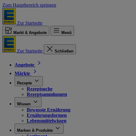
Zum Hauptbereich springen
Zur Startseite
Markt & Angebote
Menü
Zur Startseite
Schließen
Angebote
Märkte
Rezepte
Rezeptsuche
Rezeptsammlungen
Wissen
Bewusste Ernährung
Ernährungsformen
Lebensmittelwissen
Marken & Produkte