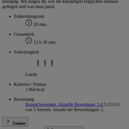
knusprig. Wir zeigen dir, wie die knusprigen Häppchen zuhause
gelingen und was dazu passt.
Zubereitungszeit
20 min.
Gesamtzeit
12 h 30 min.
Schwierigkeit
Leicht
Kalorien / Portion
1.064 kcal
Bewertung
Rezept bewerten. Aktuelle Bewertung: 5.0
5
(1)
5.0
von 5 Sternen. Anzahl der Bewertungen: 1.
Zutaten