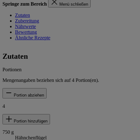
Springe zum Bereich
Menü schließen
Zutaten
Zubereitung
Nährwerte
Bewertung
Ähnliche Rezepte
Zutaten
Portionen
Mengenangaben beziehen sich auf
4
Portion(en).
Portion abziehen
4
Portion hinzufügen
750
g
Hähnchenflügel