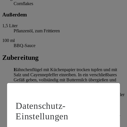
Cornflakes
Außerdem
1,5
Liter
Pflanzenöl, zum Frittieren
100
ml
BBQ-Sauce
Zubereitung
Hähnchenflügel mit Küchenpapier trocken tupfen und mit
Salz und Cayennepfeffer einreiben. In ein verschließbares
Gefäß geben, vollständig mit Buttermilch übergießen und
über Nacht im Kühlschrank ziehen lassen.
Mehl mit den Gewürzen vermischen und in einen tiefen Teller
geben. Eier in einen tiefen Teller schlagen und verquirlen.
Datenschutz-
Cornflakes zerstoßen und in einen tiefen Teller geben.
Einstellungen
Pflanzenöl in einem hohen Topf auf 170-180 Grad erhitzen.
Hähnchenflügel aus der Buttermilchmarinade entnehmen,
kurz abtropfen lassen, in Mehl wenden, durch die Eimasse