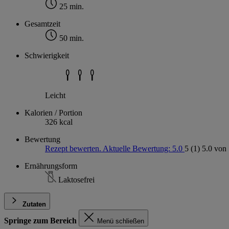
25 min.
Gesamtzeit
50 min.
Schwierigkeit
Leicht
Kalorien / Portion
326 kcal
Bewertung
Rezept bewerten. Aktuelle Bewertung: 5.0
5
(1)
5.0 von 
Ernährungsform
Laktosefrei
Zutaten
Springe zum Bereich
Menü schließen