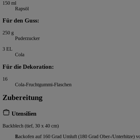
150
ml
Rapsöl
Für den Guss:
250
g
Puderzucker
3
EL
Cola
Für die Dekoration:
16
Cola-Fruchtgummi-Flaschen
Zubereitung
Utensilien
Backblech (tief, 30 x 40 cm)
Backofen auf 160 Grad Umluft (180 Grad Ober-/Unterhitze) vo