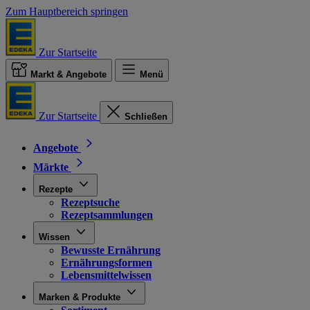
Zum Hauptbereich springen
Zur Startseite
Markt & Angebote
Menü
Zur Startseite
Schließen
Angebote
Märkte
Rezepte
Rezeptsuche
Rezeptsammlungen
Wissen
Bewusste Ernährung
Ernährungsformen
Lebensmittelwissen
Marken & Produkte