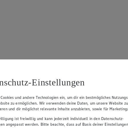
nschutz-Einstellungen
 Cookies und andere Technologien ein, um dir ein bestmögliches Nutzungs
bsite zu ermöglichen. Wir verwenden deine Daten, um unsere Website z
ieren und dir möglichst relevante Inhalte anzubieten, sowie für Marketin
lligung ist freiwillig und kann jederzeit individuell in den Datenschutz-
gen angepasst werden. Bitte beachte, dass auf Basis deiner Einstellungen