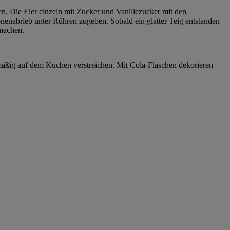
n. Die Eier einzeln mit Zucker und Vanillezucker mit den
enabrieb unter Rühren zugeben. Sobald ein glatter Teig entstanden
 machen.
mäßig auf dem Kuchen verstreichen. Mit Cola-Flaschen dekorieren