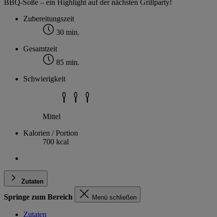
BBQ-Soße – ein Highlight auf der nächsten Grillparty!
Zubereitungszeit
30 min.
Gesamtzeit
85 min.
Schwierigkeit
Mittel
Kalorien / Portion
700 kcal
Zutaten
Springe zum Bereich
Menü schließen
Zutaten