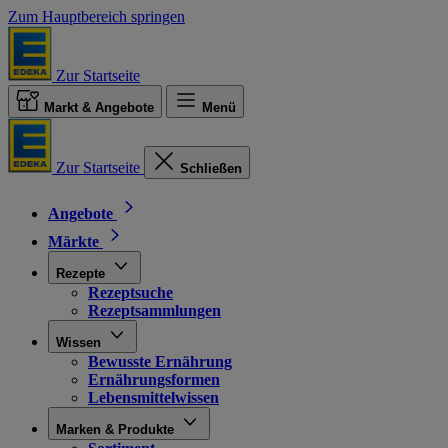
Zum Hauptbereich springen
Zur Startseite
Markt & Angebote
Menü
Zur Startseite
Schließen
Angebote
Märkte
Rezepte
Rezeptsuche
Rezeptsammlungen
Wissen
Bewusste Ernährung
Ernährungsformen
Lebensmittelwissen
Marken & Produkte