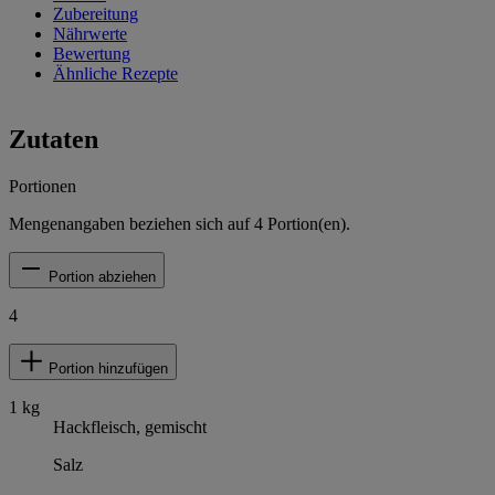
Zubereitung
Nährwerte
Bewertung
Ähnliche Rezepte
Zutaten
Portionen
Mengenangaben beziehen sich auf
4
Portion(en).
Portion abziehen
4
Portion hinzufügen
1
kg
Hackfleisch, gemischt
Salz