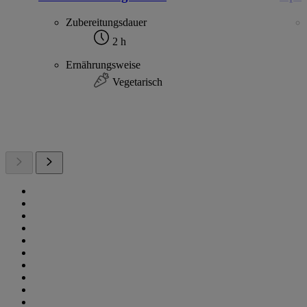
Zubereitungsdauer
2 h
Ernährungsweise
Vegetarisch