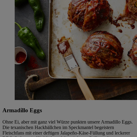
Armadillo Eggs
Ohne Ei, aber mit ganz viel Würze punkten unsere Armadillo Eggs.
Die texanischen Hackbällchen im Speckmantel begeistern
Fleischfans mit einer deftigen Jalapeño-Käse-Füllung und leckerer