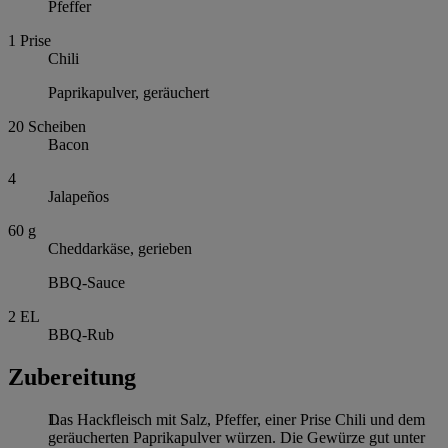
Pfeffer
1
Prise
Chili
Paprikapulver, geräuchert
20
Scheiben
Bacon
4
Jalapeños
60
g
Cheddarkäse, gerieben
BBQ-Sauce
2
EL
BBQ-Rub
Zubereitung
Das Hackfleisch mit Salz, Pfeffer, einer Prise Chili und dem
geräucherten Paprikapulver würzen. Die Gewürze gut unter