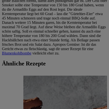
große Bällchen formst, damit alles punktgenau gar ist. Der Grill oder
Smoker sollte eine Temperatur von 150 bis 180 Grad haben, wenn
du die Armadillo Eggs auf den Rost legst. Die ideale
Kerntemperatur liegt bei 60 Grad – lass die "Gürteltier-Eier" etwa
45 Minuten schmoren und trage noch einmal BBQ-Soße auf.
Danach weitere 15 Minuten garen, bis die Kerntemperatur bei
maximal 70 Grad liegt. Auf diese Weise bleiben die Armadillo Eggs
schön saftig. Soll es einmal schneller gehen, kannst du auch eine
höhere Temperatur von 180 bis 200 Grad wählen. Dann sind die
Hackbällchen nach etwa einer Stunde fertig. Als Beilage passen
frisches Brot und ein Salat dazu. Apropos Gemüse: Ist dir das
Gericht etwas zu fleischlastig, sagt dir unser Rezept für eine
Blumenkohlbombe
vielleicht eher zu.
Ähnliche Rezepte