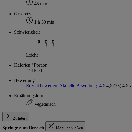
45 min.
Gesamtzeit
1 h 30 min.
Schwierigkeit
Leicht
Kalorien / Portion
744 kcal
Bewertung
Rezept bewerten. Aktuelle Bewertung: 4.6
4,6
(53)
4.6 
Ernährungsform
Vegetarisch
Zutaten
Springe zum Bereich
Menü schließen