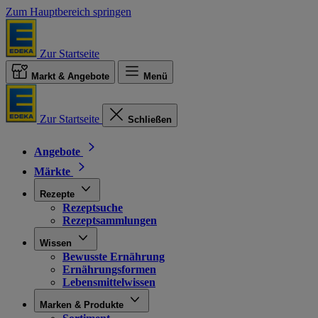
Zum Hauptbereich springen
Zur Startseite
Markt & Angebote
Menü
Zur Startseite
Schließen
Angebote
Märkte
Rezepte
Rezeptsuche
Rezeptsammlungen
Wissen
Bewusste Ernährung
Ernährungsformen
Lebensmittelwissen
Marken & Produkte