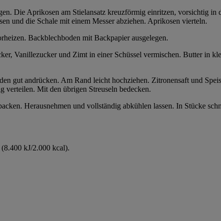
n. Die Aprikosen am Stielansatz kreuzförmig einritzen, vorsichtig in
en und die Schale mit einem Messer abziehen. Aprikosen vierteln.
orheizen. Backblechboden mit Backpapier ausgelegen.
r, Vanillezucker und Zimt in einer Schüssel vermischen. Butter in kl
nden gut andrücken. Am Rand leicht hochziehen. Zitronensaft und Spei
 verteilen. Mit den übrigen Streuseln bedecken.
backen. Herausnehmen und vollständig abkühlen lassen. In Stücke schn
(8.400 kJ/2.000 kcal).