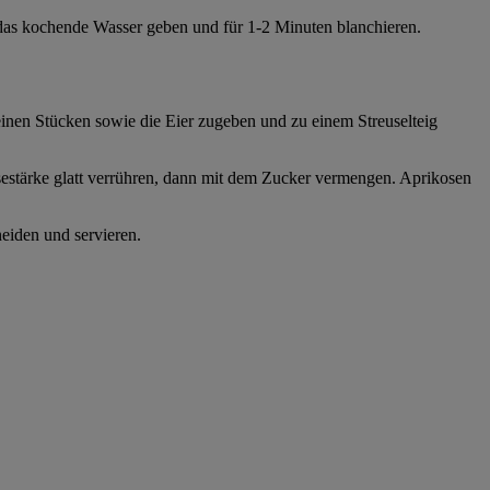
 das kochende Wasser geben und für 1-2 Minuten blanchieren.
einen Stücken sowie die Eier zugeben und zu einem Streuselteig
sestärke glatt verrühren, dann mit dem Zucker vermengen. Aprikosen
eiden und servieren.