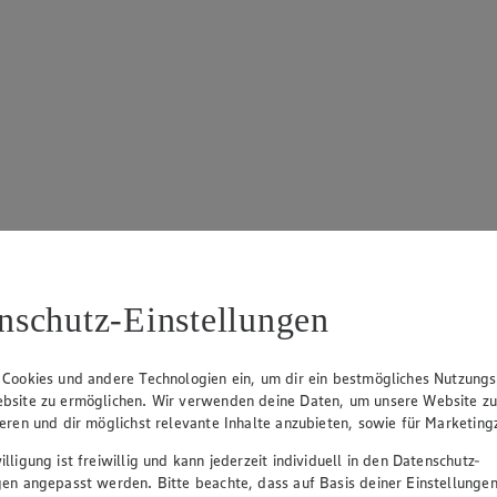
nschutz-Einstellungen
 Cookies und andere Technologien ein, um dir ein bestmögliches Nutzungs
bsite zu ermöglichen. Wir verwenden deine Daten, um unsere Website z
ieren und dir möglichst relevante Inhalte anzubieten, sowie für Marketin
lligung ist freiwillig und kann jederzeit individuell in den Datenschutz-
gen angepasst werden. Bitte beachte, dass auf Basis deiner Einstellungen