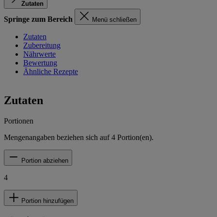
Zutaten
Springe zum Bereich
Menü schließen
Zutaten
Zubereitung
Nährwerte
Bewertung
Ähnliche Rezepte
Zutaten
Portionen
Mengenangaben beziehen sich auf
4
Portion(en).
Portion abziehen
4
Portion hinzufügen