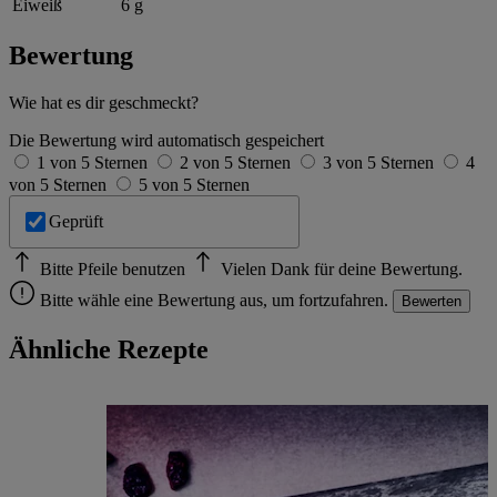
Eiweiß
6 g
Bewertung
Wie hat es dir geschmeckt?
Die Bewertung wird automatisch gespeichert
1 von 5 Sternen
2 von 5 Sternen
3 von 5 Sternen
4
von 5 Sternen
5 von 5 Sternen
Geprüft
Bitte Pfeile benutzen
Vielen Dank für deine Bewertung.
Bitte wähle eine Bewertung aus, um fortzufahren.
Bewerten
Ähnliche Rezepte