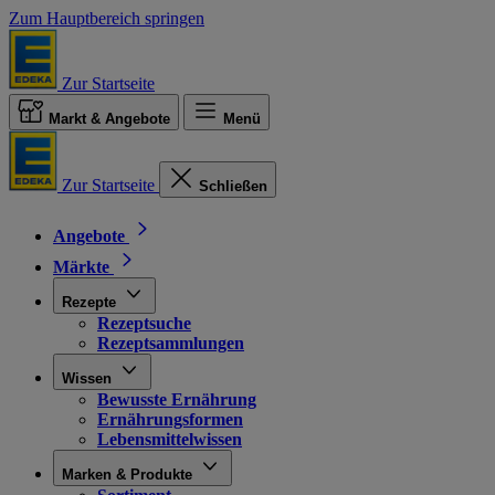
Zum Hauptbereich springen
Zur Startseite
Markt & Angebote
Menü
Zur Startseite
Schließen
Angebote
Märkte
Rezepte
Rezeptsuche
Rezeptsammlungen
Wissen
Bewusste Ernährung
Ernährungsformen
Lebensmittelwissen
Marken & Produkte