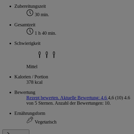
Zubereitungszeit
30 min.
Gesamtzeit
1 h 40 min.
Schwierigkeit
Mittel
Kalorien / Portion
378 kcal
Bewertung
Rezept bewerten. Aktuelle Bewertung: 4.6
4,6
(10)
4.6
von 5 Sternen. Anzahl der Bewertungen: 10.
Ernährungsform
Vegetarisch