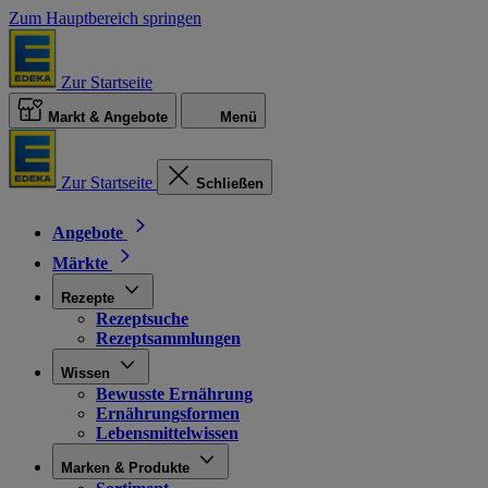
Zum Hauptbereich springen
Zur Startseite
Markt & Angebote
Menü
Zur Startseite
Schließen
Angebote
Märkte
Rezepte
Rezeptsuche
Rezeptsammlungen
Wissen
Bewusste Ernährung
Ernährungsformen
Lebensmittelwissen
Marken & Produkte