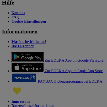
Hilfe
Kontakt
FAQ
Cookie-Einstellungen
Informationen
Was koche ich heute?
BMI Rechner
Zur EDEKA App im Google Playstore
Zur EDEKA App im Apple App Store
PAYBACK Bonusprogramm bei EDEKA
Impressum
Datenschutzinformationen