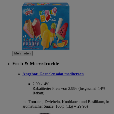
Mehr laden
Fisch & Meeresfrüchte
Angebot:
Garnelensalat mediterran
2.99
-14%
Rabattierter Preis von 2.99€ (Insgesamt -14%
Rabatt)
mit Tomaten, Zwiebeln, Knoblauch und Basilikum, in
aromatischer Sauce, 100g, (1kg = 29,90)