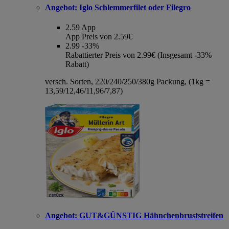
Angebot:
Iglo Schlemmerfilet oder Filegro
2.59
App
App Preis von 2.59€
2.99
-33%
Rabattierter Preis von 2.99€ (Insgesamt -33%
Rabatt)
versch. Sorten, 220/240/250/380g Packung, (1kg =
13,59/12,46/11,96/7,87)
Angebot:
GUT&GÜNSTIG Hähnchenbruststreifen