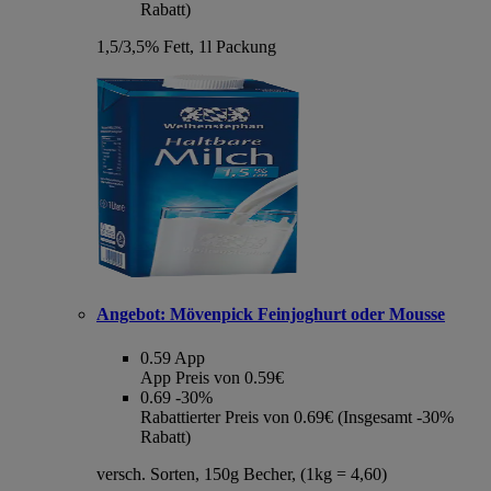
Rabatt)
1,5/3,5% Fett, 1l Packung
Angebot:
Mövenpick Feinjoghurt oder Mousse
0.59
App
App Preis von 0.59€
0.69
-30%
Rabattierter Preis von 0.69€ (Insgesamt -30%
Rabatt)
versch. Sorten, 150g Becher, (1kg = 4,60)