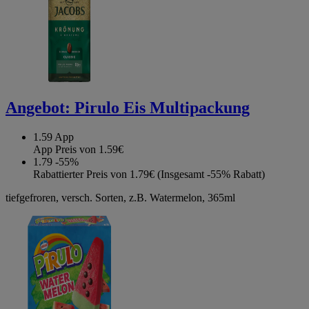
Angebot:
Pirulo Eis Multipackung
1.59
App
App Preis von 1.59€
1.79
-55%
Rabattierter Preis von 1.79€ (Insgesamt -55% Rabatt)
tiefgefroren, versch. Sorten, z.B. Watermelon, 365ml