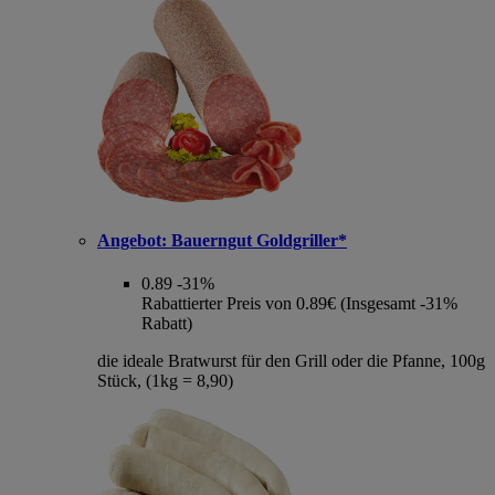
Angebot:
Bauerngut Goldgriller*
0.89
-31%
Rabattierter Preis von 0.89€ (Insgesamt -31%
Rabatt)
die ideale Bratwurst für den Grill oder die Pfanne, 100g
Stück, (1kg = 8,90)