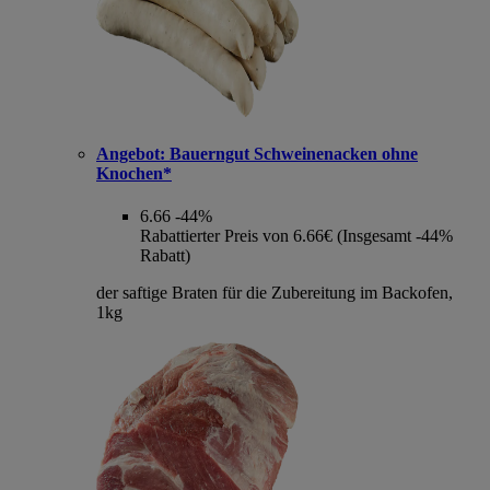
Angebot:
Bauerngut Schweinenacken ohne
Knochen*
6.66
-44%
Rabattierter Preis von 6.66€ (Insgesamt -44%
Rabatt)
der saftige Braten für die Zubereitung im Backofen,
1kg