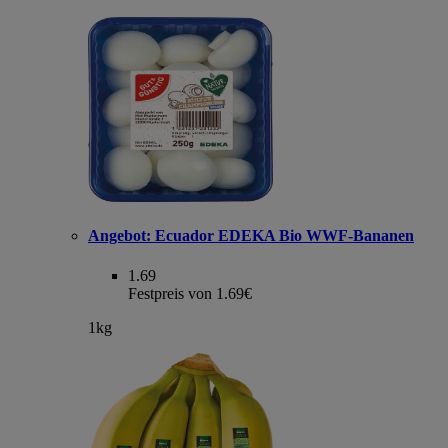
Angebot:
Ecuador EDEKA Bio WWF-Bananen
1.69
Festpreis von 1.69€
1kg