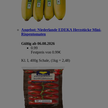
Angebot:
Niederlande EDEKA Herzstücke Mini-
Rispentomaten
Gültig ab 06.08.2026
0.99
Festpreis von 0.99€
Kl. I, 400g Schale, (1kg = 2,48)