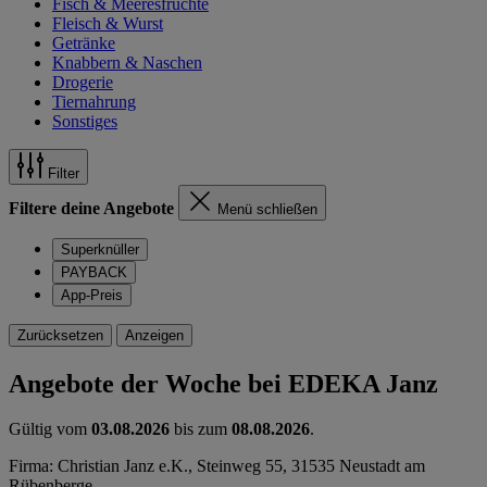
Fisch & Meeresfrüchte
Fleisch & Wurst
Getränke
Knabbern & Naschen
Drogerie
Tiernahrung
Sonstiges
Filter
Filtere deine Angebote
Menü schließen
Superknüller
PAYBACK
App-Preis
Zurücksetzen
Anzeigen
Angebote der Woche bei EDEKA Janz
Gültig vom
03.08.2026
bis zum
08.08.2026
.
Firma: Christian Janz e.K., Steinweg 55, 31535 Neustadt am
Rübenberge