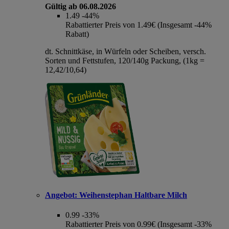
Gültig ab 06.08.2026
1.49
-44%
Rabattierter Preis von 1.49€ (Insgesamt -44%
Rabatt)
dt. Schnittkäse, in Würfeln oder Scheiben, versch.
Sorten und Fettstufen, 120/140g Packung, (1kg =
12,42/10,64)
Angebot:
Weihenstephan Haltbare Milch
0.99
-33%
Rabattierter Preis von 0.99€ (Insgesamt -33%