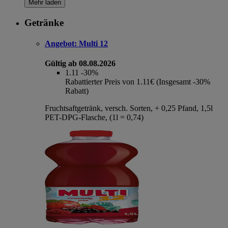
Mehr laden
Getränke
Angebot:
Multi 12
Gültig ab 08.08.2026
1.11
-30%
Rabattierter Preis von 1.11€ (Insgesamt -30%
Rabatt)
Fruchtsaftgetränk, versch. Sorten, + 0,25 Pfand, 1,5l
PET-DPG-Flasche, (1l = 0,74)