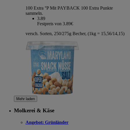
100 Extra °P
Mit PAYBACK 100 Extra Punkte
sammeln.
3.89
Festpreis von 3.89€
versch. Sorten, 250/275g Becher, (1kg = 15,56/14,15)
Mehr laden
Molkerei & Käse
Angebot:
Grünländer