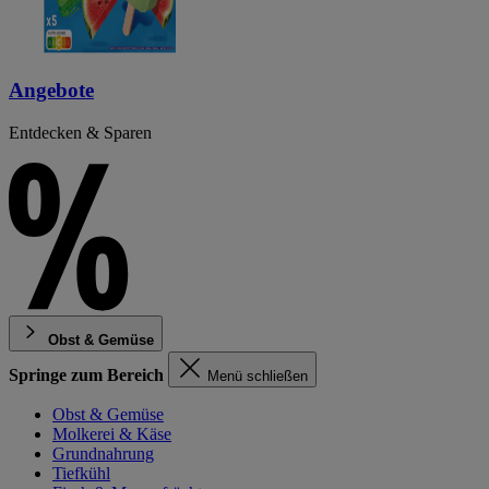
Angebote
Entdecken & Sparen
Obst & Gemüse
Springe zum Bereich
Menü schließen
Obst & Gemüse
Molkerei & Käse
Grundnahrung
Tiefkühl