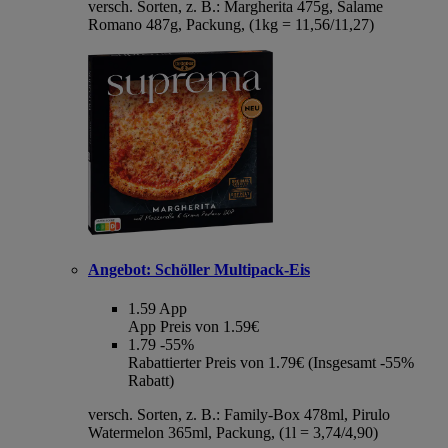
versch. Sorten, z. B.: Margherita 475g, Salame
Romano 487g, Packung, (1kg = 11,56/11,27)
Angebot:
Schöller Multipack-Eis
1.59
App
App Preis von 1.59€
1.79
-55%
Rabattierter Preis von 1.79€ (Insgesamt -55%
Rabatt)
versch. Sorten, z. B.: Family-Box 478ml, Pirulo
Watermelon 365ml, Packung, (1l = 3,74/4,90)