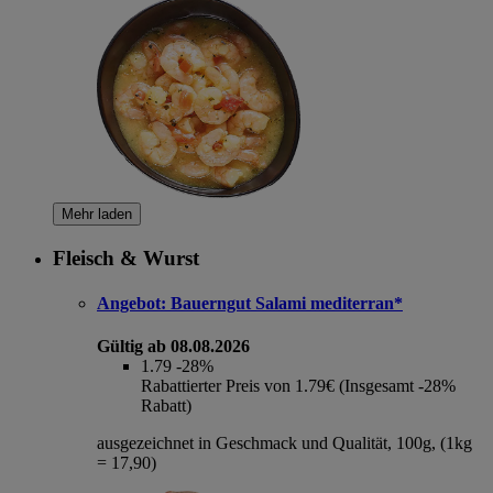
Mehr laden
Fleisch & Wurst
Angebot:
Bauerngut Salami mediterran*
Gültig ab 08.08.2026
1.79
-28%
Rabattierter Preis von 1.79€ (Insgesamt -28%
Rabatt)
ausgezeichnet in Geschmack und Qualität, 100g, (1kg
= 17,90)