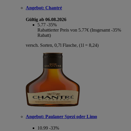
Angebot:
Chantré
Gültig ab 06.08.2026
5.77
-35%
Rabattierter Preis von 5.77€ (Insgesamt -35%
Rabatt)
versch. Sorten, 0,7l Flasche, (1l = 8,24)
Angebot:
Paulaner Spezi oder Limo
10.99
-33%