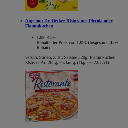
Angebot:
Dr. Oetker Ristorante, Piccola oder
Flammkuchen
1.99
-42%
Rabattierter Preis von 1.99€ (Insgesamt -42%
Rabatt)
versch. Sorten, z. B.: Salame 320g, Flammkuchen
Elsässer Art 265g, Packung, (1kg = 6,22/7,51)