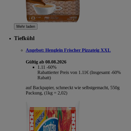
Mehr laden
Tiefkühl
Angebot:
Henglein Frischer Pizzateig XXL
Gültig ab 08.08.2026
1.11
-60%
Rabattierter Preis von 1.11€ (Insgesamt -60%
Rabatt)
auf Backpapier, schmeckt wie selbstgemacht, 550g
Packung, (1kg = 2,02)