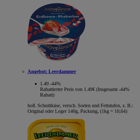
Angebot:
Leerdammer
1.49
-44%
Rabattierter Preis von 1.49€ (Insgesamt -44%
Rabatt)
holl. Schnittkäse, versch. Sorten und Fettstufen, z. B.:
Original oder Leger 140g, Packung, (1kg = 10,64)