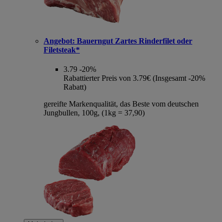
Angebot:
Bauerngut Zartes Rinderfilet oder
Filetsteak*
3.79
-20%
Rabattierter Preis von 3.79€ (Insgesamt -20%
Rabatt)
gereifte Markenqualität, das Beste vom deutschen
Jungbullen, 100g, (1kg = 37,90)