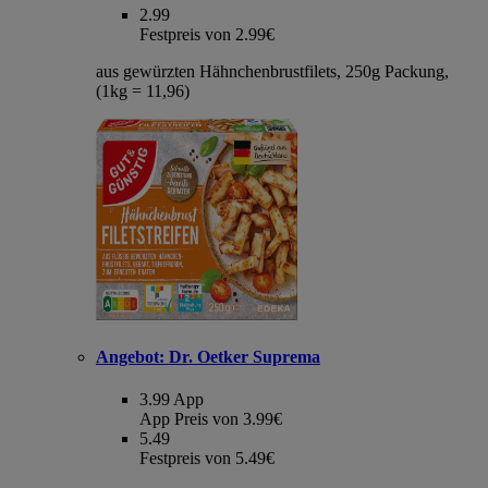
2.99
Festpreis von 2.99€
aus gewürzten Hähnchenbrustfilets, 250g Packung,
(1kg = 11,96)
Angebot:
Dr. Oetker Suprema
3.99
App
App Preis von 3.99€
5.49
Festpreis von 5.49€