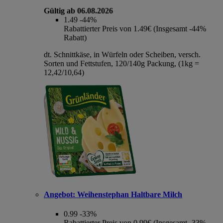
Gültig ab 06.08.2026
1.49
-44%
Rabattierter Preis von 1.49€ (Insgesamt -44%
Rabatt)
dt. Schnittkäse, in Würfeln oder Scheiben, versch.
Sorten und Fettstufen, 120/140g Packung, (1kg =
12,42/10,64)
Angebot:
Weihenstephan Haltbare Milch
0.99
-33%
Rabattierter Preis von 0.99€ (Insgesamt -33%