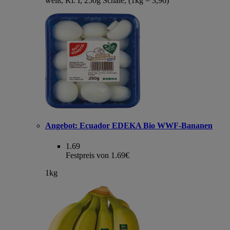
weiß, Kl. I, 250g Schale, (1kg = 3,96)
Angebot:
Ecuador EDEKA Bio WWF-Bananen
1.69
Festpreis von 1.69€
1kg