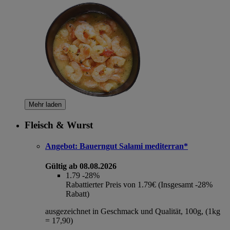
Mehr laden
Fleisch & Wurst
Angebot:
Bauerngut Salami mediterran*
Gültig ab 08.08.2026
1.79
-28%
Rabattierter Preis von 1.79€ (Insgesamt -28%
Rabatt)
ausgezeichnet in Geschmack und Qualität, 100g, (1kg
= 17,90)