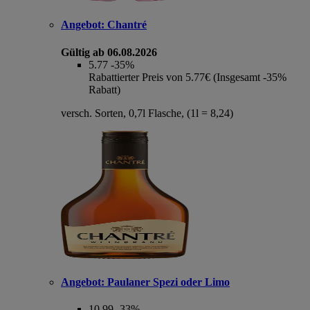
Angebot:
Chantré
Gültig ab 06.08.2026
5.77
-35%
Rabattierter Preis von 5.77€ (Insgesamt -35%
Rabatt)
versch. Sorten, 0,7l Flasche, (1l = 8,24)
Angebot:
Paulaner Spezi oder Limo
10.99
-33%