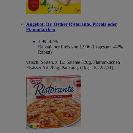
Angebot:
Dr. Oetker Ristorante, Piccola oder
Flammkuchen
1.99
-42%
Rabattierter Preis von 1.99€ (Insgesamt -42%
Rabatt)
versch. Sorten, z. B.: Salame 320g, Flammkuchen
Elsässer Art 265g, Packung, (1kg = 6,22/7,51)