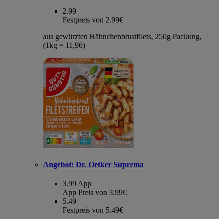
2.99
Festpreis von 2.99€
aus gewürzten Hähnchenbrustfilets, 250g Packung,
(1kg = 11,96)
Angebot:
Dr. Oetker Suprema
3.99
App
App Preis von 3.99€
5.49
Festpreis von 5.49€