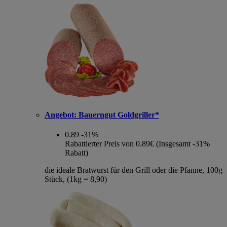
Angebot:
Bauerngut Goldgriller*
0.89
-31%
Rabattierter Preis von 0.89€ (Insgesamt -31%
Rabatt)
die ideale Bratwurst für den Grill oder die Pfanne, 100g
Stück, (1kg = 8,90)