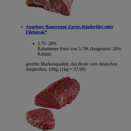
Angebot:
Bauerngut Zartes Rinderfilet oder
Filetsteak*
3.79
-20%
Rabattierter Preis von 3.79€ (Insgesamt -20%
Rabatt)
gereifte Markenqualität, das Beste vom deutschen
Jungbullen, 100g, (1kg = 37,90)