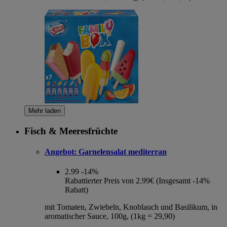
Mehr laden
Fisch & Meeresfrüchte
Angebot:
Garnelensalat mediterran
2.99
-14%
Rabattierter Preis von 2.99€ (Insgesamt -14%
Rabatt)
mit Tomaten, Zwiebeln, Knoblauch und Basilikum, in
aromatischer Sauce, 100g, (1kg = 29,90)