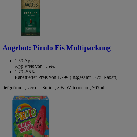
Angebot:
Pirulo Eis Multipackung
1.59
App
App Preis von 1.59€
1.79
-55%
Rabattierter Preis von 1.79€ (Insgesamt -55% Rabatt)
tiefgefroren, versch. Sorten, z.B. Watermelon, 365ml