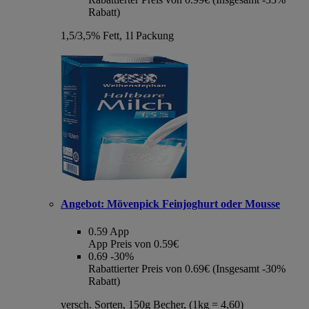
Rabatt)
1,5/3,5% Fett, 1l Packung
Angebot:
Mövenpick Feinjoghurt oder Mousse
0.59
App
App Preis von 0.59€
0.69
-30%
Rabattierter Preis von 0.69€ (Insgesamt -30%
Rabatt)
versch. Sorten, 150g Becher, (1kg = 4,60)