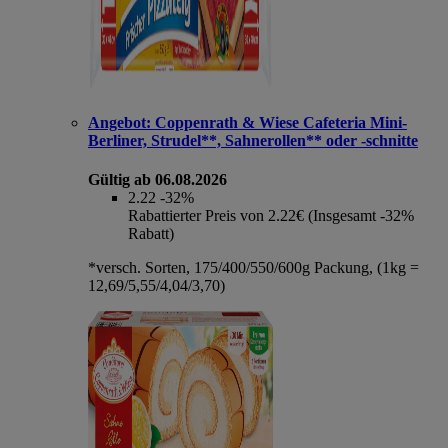
Angebot:
Coppenrath & Wiese Cafeteria Mini-
Berliner, Strudel**, Sahnerollen** oder -schnitte
Gültig ab 06.08.2026
2.22
-32%
Rabattierter Preis von 2.22€ (Insgesamt -32%
Rabatt)
*versch. Sorten, 175/400/550/600g Packung, (1kg =
12,69/5,55/4,04/3,70)