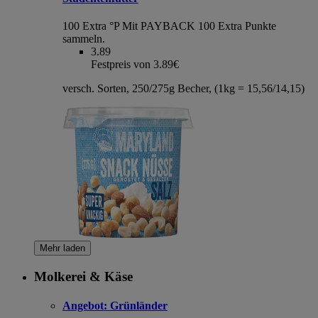
100 Extra °P
Mit PAYBACK 100 Extra Punkte
sammeln.
3.89
Festpreis von 3.89€
versch. Sorten, 250/275g Becher, (1kg = 15,56/14,15)
Mehr laden
Molkerei & Käse
Angebot:
Grünländer