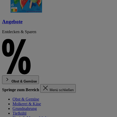
Angebote
Entdecken & Sparen
Obst & Gemüse
Springe zum Bereich
Menü schließen
Obst & Gemüse
Molkerei & Käse
Grundnahrung
Tiefkühl