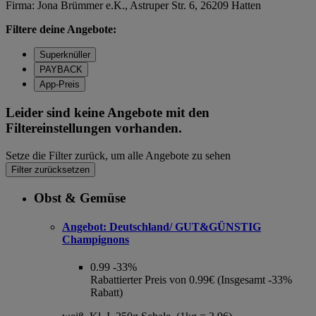
Firma: Jona Brümmer e.K., Astruper Str. 6, 26209 Hatten
Filtere deine Angebote:
Superknüller
PAYBACK
App-Preis
Leider sind keine Angebote mit den
Filtereinstellungen vorhanden.
Setze die Filter zurück, um alle Angebote zu sehen
Filter zurücksetzen
Obst & Gemüse
Angebot:
Deutschland/ GUT&GÜNSTIG
Champignons
0.99
-33%
Rabattierter Preis von 0.99€ (Insgesamt -33%
Rabatt)