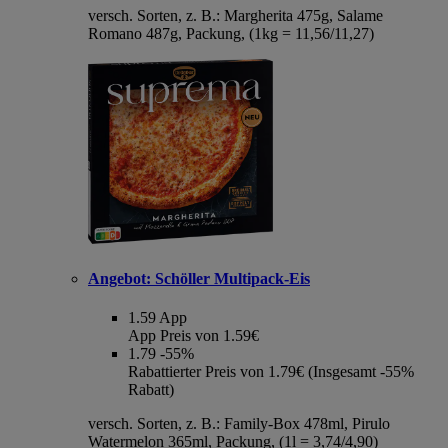
versch. Sorten, z. B.: Margherita 475g, Salame
Romano 487g, Packung, (1kg = 11,56/11,27)
Angebot:
Schöller Multipack-Eis
1.59
App
App Preis von 1.59€
1.79
-55%
Rabattierter Preis von 1.79€ (Insgesamt -55%
Rabatt)
versch. Sorten, z. B.: Family-Box 478ml, Pirulo
Watermelon 365ml, Packung, (1l = 3,74/4,90)