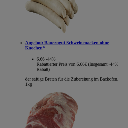
Angebot:
Bauerngut Schweinenacken ohne
Knochen*
6.66
-44%
Rabattierter Preis von 6.66€ (Insgesamt -44%
Rabatt)
der saftige Braten für die Zubereitung im Backofen,
1kg