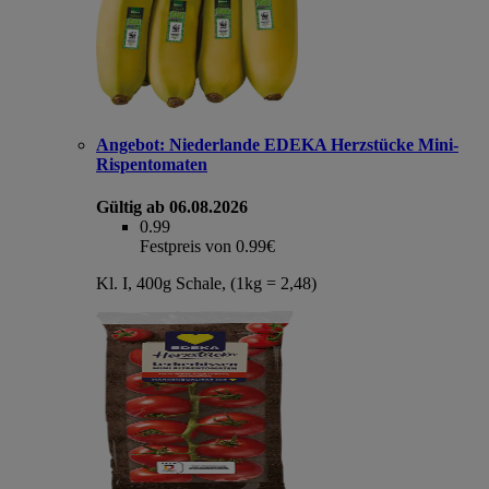
Angebot:
Niederlande EDEKA Herzstücke Mini-
Rispentomaten
Gültig ab 06.08.2026
0.99
Festpreis von 0.99€
Kl. I, 400g Schale, (1kg = 2,48)