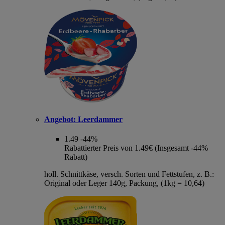
Angebot:
Leerdammer
1.49
-44%
Rabattierter Preis von 1.49€ (Insgesamt -44%
Rabatt)
holl. Schnittkäse, versch. Sorten und Fettstufen, z. B.:
Original oder Leger 140g, Packung, (1kg = 10,64)