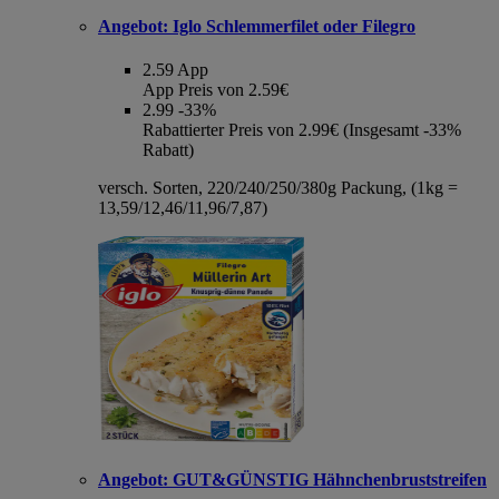
Angebot:
Iglo Schlemmerfilet oder Filegro
2.59
App
App Preis von 2.59€
2.99
-33%
Rabattierter Preis von 2.99€ (Insgesamt -33%
Rabatt)
versch. Sorten, 220/240/250/380g Packung, (1kg =
13,59/12,46/11,96/7,87)
Angebot:
GUT&GÜNSTIG Hähnchenbruststreifen