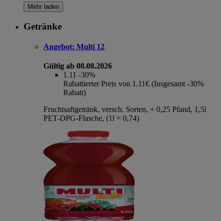
Mehr laden
Getränke
Angebot:
Multi 12
Gültig ab 08.08.2026
1.11
-30%
Rabattierter Preis von 1.11€ (Insgesamt -30%
Rabatt)
Fruchtsaftgetränk, versch. Sorten, + 0,25 Pfand, 1,5l
PET-DPG-Flasche, (1l = 0,74)