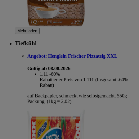
Mehr laden
Tiefkühl
Angebot:
Henglein Frischer Pizzateig XXL
Gültig ab 08.08.2026
1.11
-60%
Rabattierter Preis von 1.11€ (Insgesamt -60%
Rabatt)
auf Backpapier, schmeckt wie selbstgemacht, 550g
Packung, (1kg = 2,02)