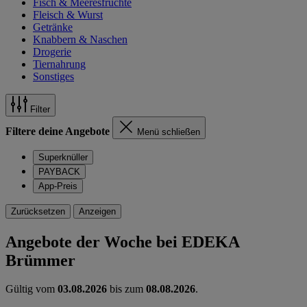
Fisch & Meeresfrüchte
Fleisch & Wurst
Getränke
Knabbern & Naschen
Drogerie
Tiernahrung
Sonstiges
Filter
Filtere deine Angebote
Menü schließen
Superknüller
PAYBACK
App-Preis
Zurücksetzen
Anzeigen
Angebote der Woche bei EDEKA
Brümmer
Gültig vom
03.08.2026
bis zum
08.08.2026
.