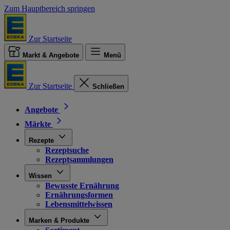
Zum Hauptbereich springen
Zur Startseite
Markt & Angebote
Menü
Zur Startseite
Schließen
Angebote
Märkte
Rezepte
Rezeptsuche
Rezeptsammlungen
Wissen
Bewusste Ernährung
Ernährungsformen
Lebensmittelwissen
Marken & Produkte