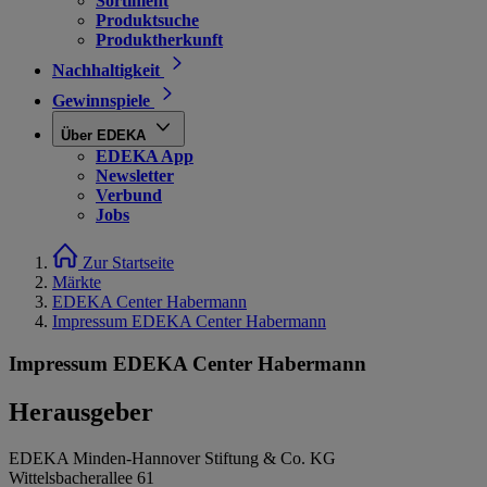
Sortiment
Produktsuche
Produktherkunft
Nachhaltigkeit
Gewinnspiele
Über EDEKA
EDEKA App
Newsletter
Verbund
Jobs
Zur Startseite
Märkte
EDEKA Center Habermann
Impressum EDEKA Center Habermann
Impressum EDEKA Center Habermann
Herausgeber
EDEKA Minden-Hannover Stiftung & Co. KG
Wittelsbacherallee 61