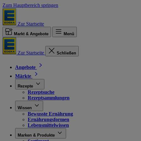
Zum Hauptbereich springen
Zur Startseite
Markt & Angebote
Menü
Zur Startseite
Schließen
Angebote
Märkte
Rezepte
Rezeptsuche
Rezeptsammlungen
Wissen
Bewusste Ernährung
Ernährungsformen
Lebensmittelwissen
Marken & Produkte