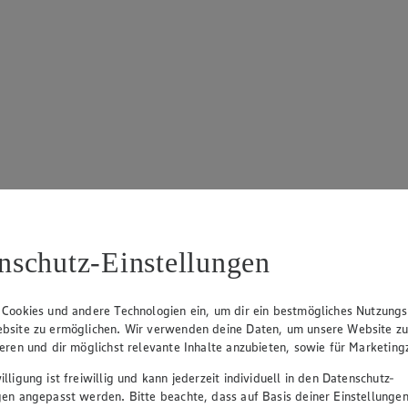
nschutz-Einstellungen
 Cookies und andere Technologien ein, um dir ein bestmögliches Nutzungs
bsite zu ermöglichen. Wir verwenden deine Daten, um unsere Website z
ieren und dir möglichst relevante Inhalte anzubieten, sowie für Marketin
lligung ist freiwillig und kann jederzeit individuell in den Datenschutz-
gen angepasst werden. Bitte beachte, dass auf Basis deiner Einstellungen