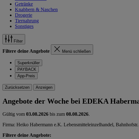
Getränke
Knabbern & Naschen
Drogerie
Tiernahrung
Sonstiges
Filter
Filtere deine Angebote
Menü schließen
Superknüller
PAYBACK
App-Preis
Zurücksetzen
Anzeigen
Angebote der Woche bei EDEKA Haberm
Gültig vom
03.08.2026
bis zum
08.08.2026
.
Firma: Heiko Habermann e.K. Lebensmitteleinzelhandel, Bahnhofstr.
Filtere deine Angebote: