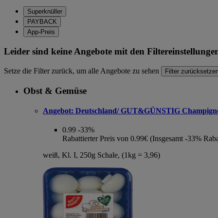
Superknüller
PAYBACK
App-Preis
Leider sind keine Angebote mit den Filtereinstellung
Setze die Filter zurück, um alle Angebote zu sehen
Filter zurücksetze
Obst & Gemüse
Angebot:
Deutschland/ GUT&GÜNSTIG Champign
0.99
-33%
Rabattierter Preis von 0.99€ (Insgesamt -33% Raba
weiß, Kl. I, 250g Schale, (1kg = 3,96)