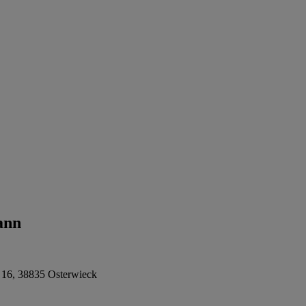
ann
 16, 38835 Osterwieck