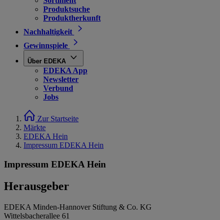
Sortiment
Produktsuche
Produktherkunft
Nachhaltigkeit
Gewinnspiele
Über EDEKA
EDEKA App
Newsletter
Verbund
Jobs
Zur Startseite
Märkte
EDEKA Hein
Impressum EDEKA Hein
Impressum EDEKA Hein
Herausgeber
EDEKA Minden-Hannover Stiftung & Co. KG
Wittelsbacherallee 61