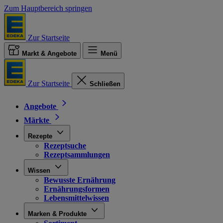
Zum Hauptbereich springen
Zur Startseite
Markt & Angebote
Menü
Zur Startseite
Schließen
Angebote
Märkte
Rezepte
Rezeptsuche
Rezeptsammlungen
Wissen
Bewusste Ernährung
Ernährungsformen
Lebensmittelwissen
Marken & Produkte