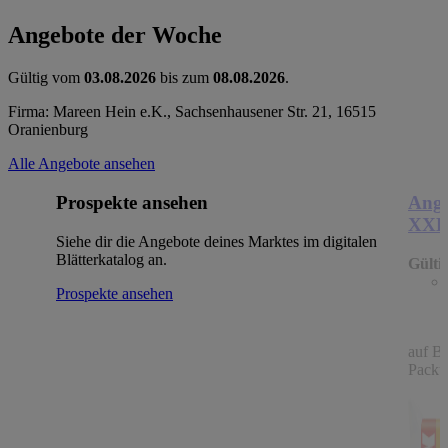
Angebote der Woche
Gültig vom
03.08.2026
bis zum
08.08.2026
.
Firma: Mareen Hein e.K., Sachsenhausener Str. 21, 16515
Oranienburg
Alle Angebote ansehen
Prospekte ansehen
Ange
XX
Siehe dir die Angebote deines Marktes im digitalen
Blätterkatalog an.
Gülti
Prospekte ansehen
auf B
Packu