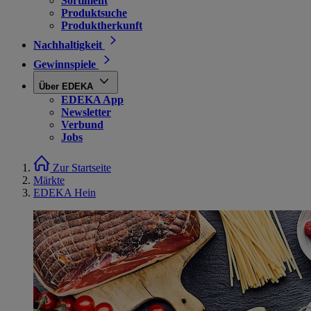
Sortiment
Produktsuche
Produktherkunft
Nachhaltigkeit
Gewinnspiele
Über EDEKA
EDEKA App
Newsletter
Verbund
Jobs
Zur Startseite
Märkte
EDEKA Hein