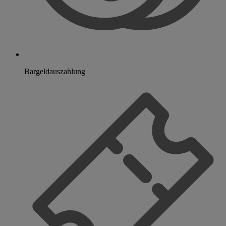
Bargeldauszahlung