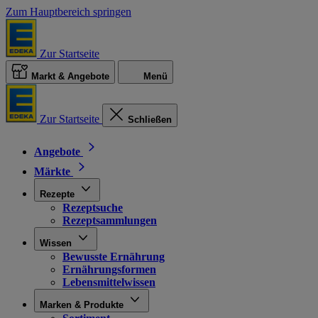
Zum Hauptbereich springen
Zur Startseite
Markt & Angebote
Menü
Zur Startseite
Schließen
Angebote
Märkte
Rezepte
Rezeptsuche
Rezeptsammlungen
Wissen
Bewusste Ernährung
Ernährungsformen
Lebensmittelwissen
Marken & Produkte