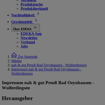
Sortiment
Produktsuche
Produktherkunft
Nachhaltigkeit
Gewinnspiele
Über EDEKA
EDEKA App
Newsletter
Verbund
Jobs
Zur Startseite
Märkte
nah & gut Preuß Bad Oeynhausen - Wulferdingsen
Impressum nah & gut Preuß Bad Oeynhausen -
Wulferdingsen
Impressum nah & gut Preuß Bad Oeynhausen -
Wulferdingsen
Herausgeber