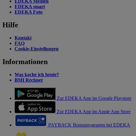
EDEKA Medien
EDEKA smart
EDEKA Foto
Hilfe
Kontakt
FAQ
Cookie-Einstellungen
Informationen
Was koche ich heute?
BMI Rechner
Zur EDEKA App im Google Playstore
Zur EDEKA App im Apple App Store
PAYBACK Bonusprogramm bei EDEKA