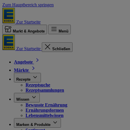
Zum Hauptbereich springen
Zur Startseite
Markt & Angebote
Menü
Zur Startseite
Schließen
Angebote
Märkte
Rezepte
Rezeptsuche
Rezeptsammlungen
Wissen
Bewusste Ernährung
Ernährungsformen
Lebensmittelwissen
Marken & Produkte