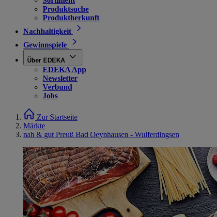
Sortiment
Produktsuche
Produktherkunft
Nachhaltigkeit
Gewinnspiele
Über EDEKA
EDEKA App
Newsletter
Verbund
Jobs
Zur Startseite
Märkte
nah & gut Preuß Bad Oeynhausen - Wulferdingsen