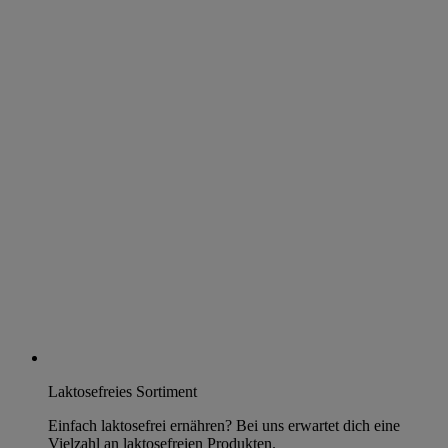
Laktosefreies Sortiment
Einfach laktosefrei ernähren? Bei uns erwartet dich eine
Vielzahl an laktosefreien Produkten.