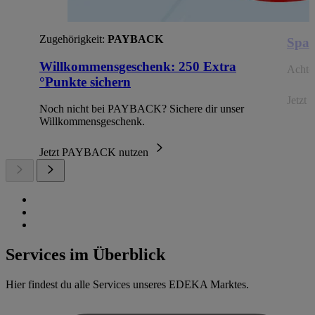
Zugehörigkeit:
PAYBACK
Spar
Willkommensgeschenk: 250 Extra
Achte 
°Punkte sichern
Jetzt 
Noch nicht bei PAYBACK? Sichere dir unser
Willkommensgeschenk.
Jetzt PAYBACK nutzen
Services im Überblick
Hier findest du alle Services unseres EDEKA Marktes.