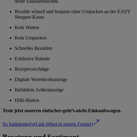
deine Einkaufstaschen.
Bezahle schnell und bequem ohne Umpacken an der EASY
Shopper-Kasse.
Kein Warten
Kein Umpacken
Schnelles Bezahlen
Exklusive Rabatte
Rezeptvorschläge
Digitale Warenkorbanzeige
Bebilderte Artikelanzeige
Hilfe-Button
Teste jetzt unseren einfacher-geht’s-nicht-Einkaufswagen.
So funktioniert's
(Link öffnet in neuem Fenster)
Beratung und Sortiment