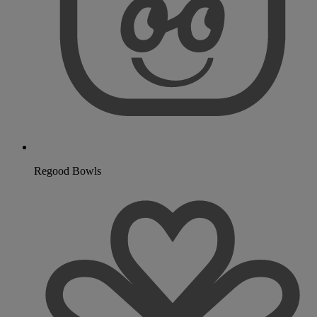
Regood Bowls