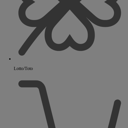
Lotto/Toto