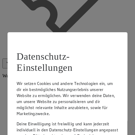
App Coupons
Datenschutz-
Einstellungen
Alle anzeigen (16)
Weniger anzeigen
Weitere Services
Wir setzen Cookies und andere Technologien ein, um
dir ein bestmögliches Nutzungserlebnis unserer
Website zu ermöglichen. Wir verwenden deine Daten,
um unsere Website zu personalisieren und dir
möglichst relevante Inhalte anzubieten, sowie für
Marketingzwecke.
Deine Einwilligung ist freiwillig und kann jederzeit
individuell in den Datenschutz-Einstellungen angepasst