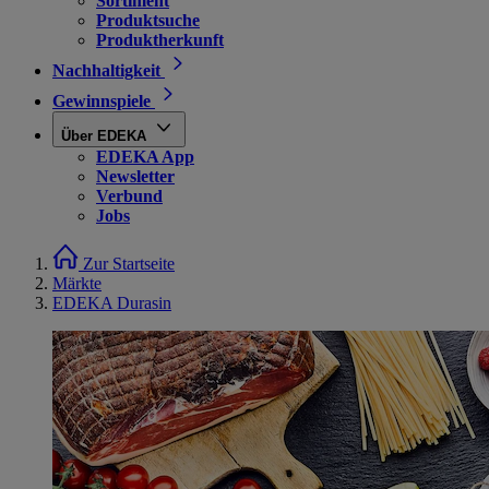
Sortiment
Produktsuche
Produktherkunft
Nachhaltigkeit
Gewinnspiele
Über EDEKA
EDEKA App
Newsletter
Verbund
Jobs
Zur Startseite
Märkte
EDEKA Durasin