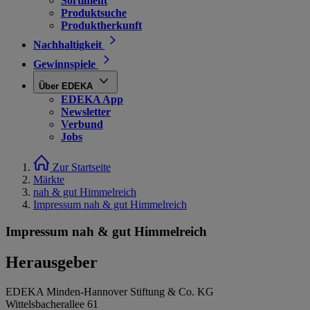
Sortiment
Produktsuche
Produktherkunft
Nachhaltigkeit
Gewinnspiele
Über EDEKA
EDEKA App
Newsletter
Verbund
Jobs
Zur Startseite
Märkte
nah & gut Himmelreich
Impressum nah & gut Himmelreich
Impressum nah & gut Himmelreich
Herausgeber
EDEKA Minden-Hannover Stiftung & Co. KG
Wittelsbacherallee 61