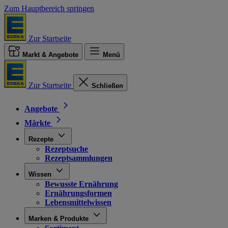
Zum Hauptbereich springen
Zur Startseite
Markt & Angebote
Menü
Zur Startseite
Schließen
Angebote
Märkte
Rezepte
Rezeptsuche
Rezeptsammlungen
Wissen
Bewusste Ernährung
Ernährungsformen
Lebensmittelwissen
Marken & Produkte