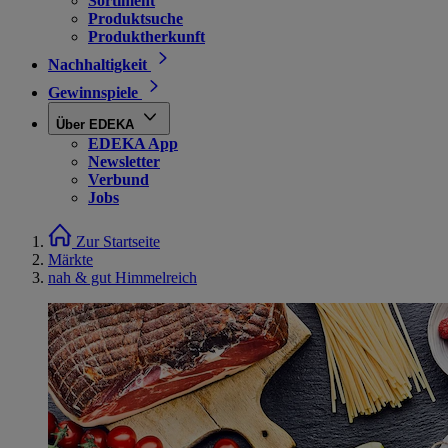
Sortiment
Produktsuche
Produktherkunft
Nachhaltigkeit
Gewinnspiele
Über EDEKA
EDEKA App
Newsletter
Verbund
Jobs
Zur Startseite
Märkte
nah & gut Himmelreich