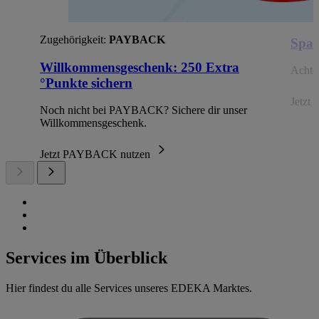
Zugehörigkeit:
PAYBACK
Spar
Willkommensgeschenk: 250 Extra
Achte 
°Punkte sichern
Jetzt 
Noch nicht bei PAYBACK? Sichere dir unser
Willkommensgeschenk.
Jetzt PAYBACK nutzen
Services im Überblick
Hier findest du alle Services unseres EDEKA Marktes.