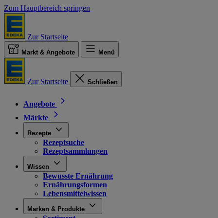
Zum Hauptbereich springen
Zur Startseite
Markt & Angebote
Menü
Zur Startseite
Schließen
Angebote
Märkte
Rezepte
Rezeptsuche
Rezeptsammlungen
Wissen
Bewusste Ernährung
Ernährungsformen
Lebensmittelwissen
Marken & Produkte